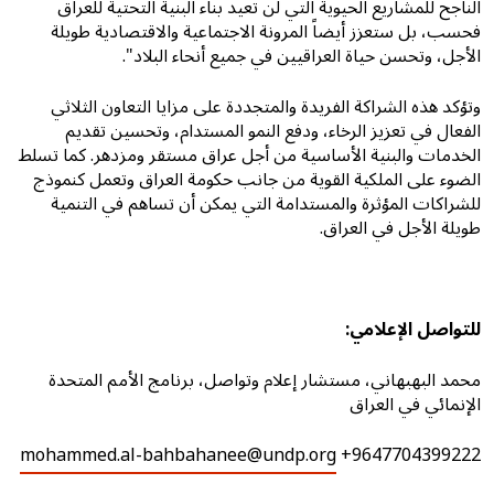
الناجح للمشاريع الحيوية التي لن تعيد بناء البنية التحتية للعراق
فحسب، بل ستعزز أيضاً المرونة الاجتماعية والاقتصادية طويلة
الأجل، وتحسن حياة العراقيين في جميع أنحاء البلاد".
وتؤكد هذه الشراكة الفريدة والمتجددة على مزايا التعاون الثلاثي
الفعال في تعزيز الرخاء، ودفع النمو المستدام، وتحسين تقديم
الخدمات والبنية الأساسية من أجل عراق مستقر ومزدهر. كما تسلط
الضوء على الملكية القوية من جانب حكومة العراق وتعمل كنموذج
للشراكات المؤثرة والمستدامة التي يمكن أن تساهم في التنمية
طويلة الأجل في العراق.
للتواصل الإعلامي:
محمد البهبهاني، مستشار إعلام وتواصل، برنامج الأمم المتحدة
الإنمائي في العراق
mohammed.al-bahbahanee@undp.org
+9647704399222