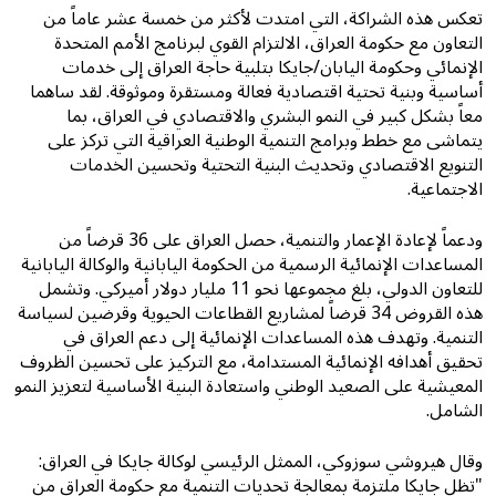
تعكس هذه الشراكة، التي امتدت لأكثر من خمسة عشر عاماً من
التعاون مع حكومة العراق، الالتزام القوي لبرنامج الأمم المتحدة
الإنمائي وحكومة اليابان/جايكا بتلبية حاجة العراق إلى خدمات
أساسية وبنية تحتية اقتصادية فعالة ومستقرة وموثوقة. لقد ساهما
معاً بشكل كبير في النمو البشري والاقتصادي في العراق، بما
يتماشى مع خطط وبرامج التنمية الوطنية العراقية التي تركز على
التنويع الاقتصادي وتحديث البنية التحتية وتحسين الخدمات
الاجتماعية.
ودعماً لإعادة الإعمار والتنمية، حصل العراق على 36 قرضاً من
المساعدات الإنمائية الرسمية من الحكومة اليابانية والوكالة اليابانية
للتعاون الدولي، بلغ مجموعها نحو 11 مليار دولار أميركي. وتشمل
هذه القروض 34 قرضاً لمشاريع القطاعات الحيوية وقرضين لسياسة
التنمية. وتهدف هذه المساعدات الإنمائية إلى دعم العراق في
تحقيق أهدافه الإنمائية المستدامة، مع التركيز على تحسين الظروف
المعيشية على الصعيد الوطني واستعادة البنية الأساسية لتعزيز النمو
الشامل.
وقال هيروشي سوزوكي، الممثل الرئيسي لوكالة جايكا في العراق:
"تظل جايكا ملتزمة بمعالجة تحديات التنمية مع حكومة العراق من