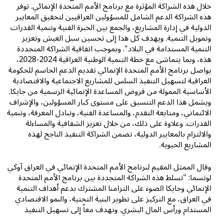
خلال هذه الشراكة المؤثرة مع برنامج الأمم المتحدة الإنمائي. توفر
هذه الشراكة الدعم الشامل للمسؤولين العراقيين لتحقيق المعايير
الدولية في إدارة المشاريع، والجمع بين الخبرة الفنية وتنمية القدرات
وتمويل التنمية. ويهدف كل هذا إلى تحسين سبل العيش وتعزيز
التنمية المستدامة في البلاد". وبموجب اتفاقية الشراكة المتجددة
هذه، وبما يتماشى مع خطة التنمية الوطنية العراقية 2024-2028،
يواصل برنامج الأمم المتحدة الإنمائي تقديم الدعم الحاسم للحكومة
العراقية لتسهيل التنفيذ السلس للمشاريع الاجتماعية والاقتصادية
الأساسية الممولة من قروض المساعدة الإنمائية الرسمية من جايكا.
ويشمل هذا الدعم التنسيق على مستوى كبار المسؤولين، والإشراف
الائتماني، ومتابعة التقدم، والمساعدة الفنية، وتبادل المعرفة، وتنمية
القدرات. وعلاوة على ذلك، من خلال تعزيز الشفافية والمساءلة
والالتزام بالمعايير الدولية، تضمن الشراكة التنفيذ الناجح لهذه
المشاريع الحيوية.
وقال الممثل المقيم لبرنامج الأمم المتحدة الإنمائي في العراق آوكي
لوتسما: "تسلط هذه الشراكة المتجددة بين برنامج الأمم المتحدة
الإنمائي وجايكا الضوء على التزامنا المشترك بدعم أهداف التنمية
في العراق، مع التركيز على تطوير البنية التحتية، والنمو الاقتصادي
المستدام ورأس المال البشري. ونهدف معاً إلى تسهيل التنفيذ