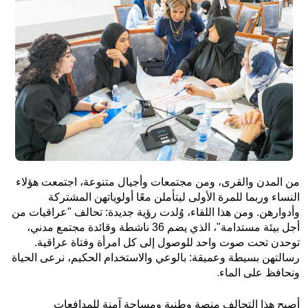
من المدن والقرى، ومن مجتمعات وأجيال متنوعة، اجتمعت هؤلاء
النساء وربما للمرة الأولى ليتأملن معًا أولوياتهن المشتركة
وأدوارهن. ومن هذا اللقاء، وُلدت رؤية جديدة: تحالف "عراقيات من
أجل بيئة مستدامة"، الذي يضم 36 ناشطة وقائدة مجتمع مدني،
توحدن تحت صوت واحد للوصول إلى كل امرأة وفتاة عراقية.
رسالتهن بسيطة وعميقة: بالوعي والاستخدام الحكيم، نرعى الحياة
.
ونحافظ على الماء
أصبح هذا التحالف منصة وطنية ومساحة آمنة للمدافعات