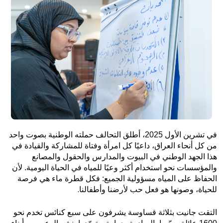
في تشرين الأول 2025، أطلق التحالف حملته الوطنية بصوت واحد
من كل أنحاء العراق، داعيًا كل امرأة وفتاة للمشاركة والقيادة في
هذا الجهد الوطني في البيوت والمدارس والحقول والمصانع
والمؤسسات نحو استخدام أكثر وعيًا للمياه في الحياة اليومية. لأن
الحفاظ على المياه مسؤولية الجميع: فكل قطرة ماء هي فرصة
.
للحياة، وصونها هو فعل حب لأرضنا وأطفالنا
التقت جانيت بثلاثة قساوسة يشرفون على سبع كنائس تخدم نحو