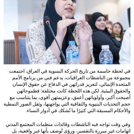
في لحظة حاسمة من تاريخ الحركة النسوية في العراق، اجتمعت
مجموعة من الناشطات العراقيات، بدعم فني من برنامج الأمم
المتحدة الإنمائي، لتعزيز قدراتهن في الدفاع عن حقوق الإنسان
والحقوق البيئية. لكن هذه اللحظة كانت مختلفة: فطموحاتهن
أصبحت أكبر، وأولوياتهن أعمق، وعزيمتهن أقوى، بما يتناسب مع
حجم التحديات البنيوية والثقافية التي يواجهنها، وثقل الصور النمطية
.
والأحكام المسبقة التي كثيرًا ما تُشكك في أدوار النساء
وفي وقت تواجه فيه الناشطات وقائدات منظمات المجتمع المدني
اتهامات غير مبررة بالتقصير، ورؤى تُوصف بأنها غير واقعية، بل