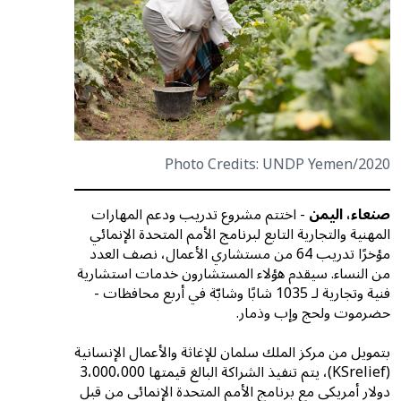
Photo Credits: UNDP Yemen/2020
صنعاء، اليمن
- اختتم مشروع تدريب ودعم المهارات
المهنية والتجارية التابع لبرنامج الأمم المتحدة الإنمائي
مؤخرًا تدريب 64 من مستشاري الأعمال، نصف العدد
من النساء. سيقدم هؤلاء المستشارون خدمات استشارية
فنية وتجارية لـ 1035 شابًا وشابّة في أربع محافظات -
حضرموت ولحج وإب وذمار.
بتمويل من مركز الملك سلمان للإغاثة والأعمال الإنسانية
(KSrelief)، يتم تنفيذ الشراكة البالغ قيمتها 3،000،000
دولار أمريكي مع برنامج الأمم المتحدة الإنمائي من قبل