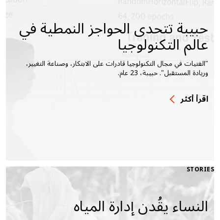
حبيبة تتحدى الحواجز النمطية في
عالم التكنولوجيا
"الفتيات في مجال التكنولوجيا قادرات على الابتكار، وصناعة التغيير،
وريادة المستقبل". حبيبة، 23 عام.
اقرأ أكثر
STORIES
النساء يقُدن إدارة المياه