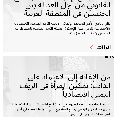
القانوني من أجل العدالة بين
الجنسين في المنطقة العربية
نظم برنامج الأمم المتحدة الإنمائي، ولجنة الأمم المتحدة الاقتصادية
والاجتماعية لغربي آسيا (الإسكوا)، وهيئة الأمم المتحدة للمساواة بين
الجنسين وتمكين المرأة (هيئة…
اقرأ أكثر
STORIES
من الإغاثة إلى الاعتماد على
الذات: تمكين المرأة في الريف
اليمني اقتصادياً
تُجسد قصة دنيا نموذجاً ملهماً في تعزيز قيم الاعتماد على الذات، وذلك
عبر بوابة التحول الرقمي ودعم المشاريع التي تقودها النساء في أكثر
المجتمعات احتياجاً في اليمن.