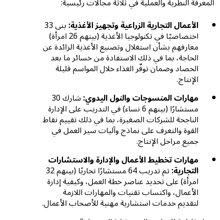
المعرفة النظرية والعملية في ثلاثة مجالات رئيسية:
الأعمال التجارية الزراعية وتجهيز الأغذية:
بنى 33
اختصاصيًا في تكنولوجيا الأغذية (بينهم 26 امرأة)
معارفهم بشأن استغلال وتصنيع الأغذية الزائدة عن
الحاجة، بما في ذلك الاستفادة من خسائر ما بعد
الحصاد وضمان توفّر الغذاء خلال المواسم قليلة
الإنتاج.
مهارات المنسوجات والنول اليدوي:
شارك 30
مستشارًا (بينهم 6 نساء) في التدريب على الإدارة
الناجحة للشركات الصغيرة، بما في ذلك تقييم نقاط
القوة والتعرف على نماذج وآليات سير العمل في
جميع مراحل الإنتاج.
مهارات تخطيط الأعمال والإدارة والاستشارات
التجارية:
تم تدريب 64 مستشارًا تجاريًا (بينهم 32
امرأة) على تحديد عناصر خطة العمل، وكيفية إدارة
الأعمال، واكتساب تقنيات والمهارات اللازمة
لتقديم خدمات استشارية مهنية للأصحاب الأعمال.