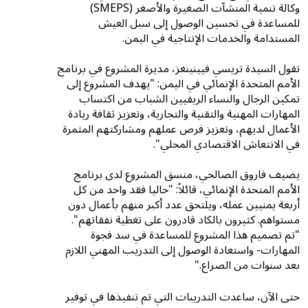
وكالة تنمية المنشآت الصغيرة والأصغر (SMEPS)
للمساعدة في تحسين الوصول إلى سبل العيش
المستدامة والخدمات الإنتاجية في اليمن.
تقول السيدة تريسي فيينينغز، مديرة المشروع في برنامج
الأمم المتحدة الإنمائي في اليمن: "يهدف المشروع إلى
تمكين الرجال والنساء الريفيين الشباب من اكتساب
المهارات المهنية والتقنية والتجارية، وتعزيز ثقافة ريادة
الأعمال لديهم، وتعزيز فرص عملهم ومشاركتهم المثمرة
في الانتعاش الاقتصادي المحلي".
يضيف فاروق الصالحي، منسق المشروع لدى برنامج
الأمم المتحدة الإنمائي، قائلاً: "حاليا فقد واحد من كل
أربعة يمنيين عمله، ويلتحق عدد أكبر منهم بأعمال دون
مستواهم. كثيرون بالكاد قادرون على تغطية نفقاتهم".
"تم تصميم هذا المشروع للمساعدة في سد فجوة
المهارات- واستعادة الوصول إلى التدريب المهني اللازم
بعد سنوات من الصراع."
حتى الآن، ساعدت التدريبات التي تم تنفيذها في توفير