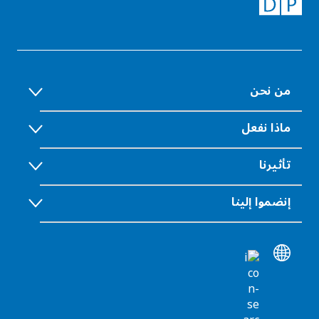
من نحن
ماذا نفعل
تأثيرنا
إنضموا إلينا