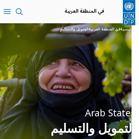
تجاوز
إلى
في المنطقة العربية
المحتوى
الرئيسي
الرئيسية
في المنطقة العربية
التمويل والتسليم
Arab States
التمويل والتسليم