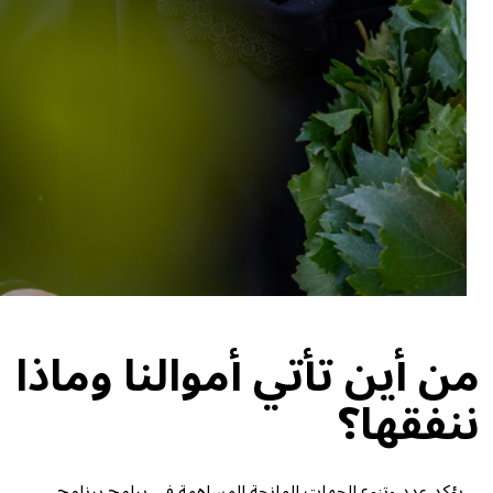
من أين تأتي أموالنا وماذا
ننفقها؟
يؤكد عدد وتنوع الجهات المانحة المساهمة في برامج برنامج