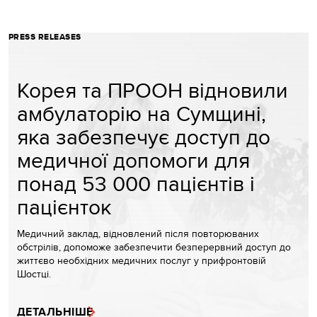
PRESS RELEASES
Корея та ПРООН відновили
амбулаторію на Сумщині,
яка забезпечує доступ до
медичної допомоги для
понад 53 000 пацієнтів і
пацієнток
Медичний заклад, відновлений після повторюваних
обстрілів, допоможе забезпечити безперервний доступ до
життєво необхідних медичних послуг у прифронтовій
Шостці.
ДЕТАЛЬНІШЕ