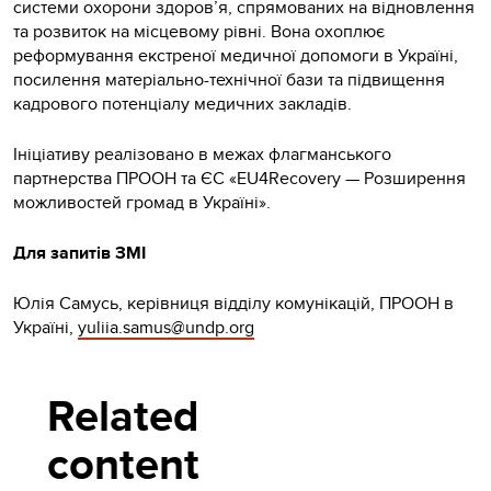
системи охорони здоров’я, спрямованих на відновлення
та розвиток на місцевому рівні. Вона охоплює
реформування екстреної медичної допомоги в Україні,
посилення матеріально-технічної бази та підвищення
кадрового потенціалу медичних закладів.
Ініціативу реалізовано в межах флагманського
партнерства ПРООН та ЄС «EU4Recovery — Розширення
можливостей громад в Україні».
Для запитів ЗМІ
Юлія Самусь, керівниця відділу комунікацій, ПРООН в
Україні,
yuliia.samus@undp.org
Related
content