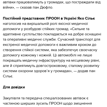
автівки працюватимуть у громадах, що постраждали від
війни», — сказав пан Дюфло.
Постійний представник ПРООН в Україні Яко Сільє
наголосив на вирішальній ролі якісної медичної
допомоги у розбудові стійких громад. «Сильне та
адаптивне суспільство покладається на добре оснащені
та оперативні медичні служби. Сучасний транспорт для
екстреної медичної допомоги є важливим кроком до
створення стійкої системи, яка забезпечує своєчасну
допомогу кожному і кожній. Ці автомобілі не лише
покращать медичну інфраструктуру на місцевому рівні,
але й сприятимуть довгостроковому, сталому розвитку
системи охорони здоров’я у громадах», — додав пан
Сільє.
Для довідки
Закупівля та передача спеціалізованих автівок є
частиною ширших зусиль ПРООН щодо зміцнення