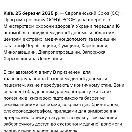
Київ, 25 березня 2025 р.
— Європейський Союз (ЄС) і
Програма розвитку ООН (ПРООН) у партнерстві з
Міністерством охорони здоров’я України передали 16
автомобілів швидкої медичної допомоги обласним
центрам екстреної медичної допомоги та медицини
катастроф Чернігівщини, Сумщини, Харківщини,
Миколаївщини, Дніпропетровщини, Запоріжжя,
Херсонщини та Донеччини.
Вісім автомобілів типу B призначені для
транспортування та базової медичної допомоги
пацієнтам, які не перебувають у критичному стані. Вони
оснащені обладнанням для моніторингу життєвих
показників, кисневою підтримкою та базовими
реанімаційними засобами, зокрема дефібрилятором,
електрокардіографом, приладами для вимірювання
артеріального тиску, сатурації та пульсу. Такі машини
забезпечують доступ до екстреної медичної допомоги
навіть у найвіддаленіших районах.