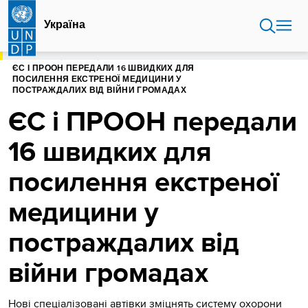
Перейти
до
Україна
основного
вмісту
ГОЛОВНА
УКРАЇНА
ЄС І ПРООН ПЕРЕДАЛИ 16 ШВИДКИХ ДЛЯ
ПОСИЛЕННЯ ЕКСТРЕНОЇ МЕДИЦИНИ У
ПОСТРАЖДАЛИХ ВІД ВІЙНИ ГРОМАДАХ
ЄС і ПРООН передали
16 швидких для
посилення екстреної
медицини у
постраждалих від
війни громадах
Нові спеціалізовані автівки зміцнять систему охорони