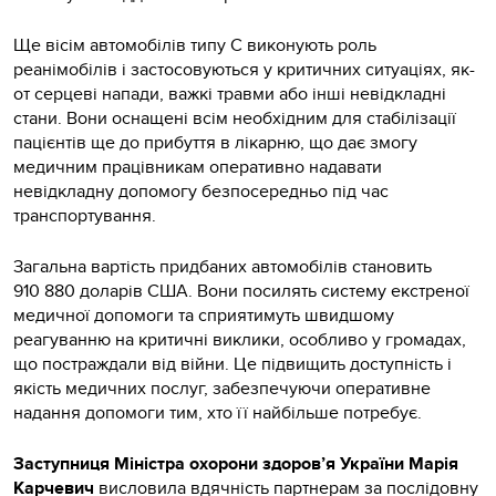
Ще вісім автомобілів типу C виконують роль
реанімобілів і застосовуються у критичних ситуаціях, як-
от серцеві напади, важкі травми або інші невідкладні
стани. Вони оснащені всім необхідним для стабілізації
пацієнтів ще до прибуття в лікарню, що дає змогу
медичним працівникам оперативно надавати
невідкладну допомогу безпосередньо під час
транспортування.
Загальна вартість придбаних автомобілів становить
910 880 доларів США. Вони посилять систему екстреної
медичної допомоги та сприятимуть швидшому
реагуванню на критичні виклики, особливо у громадах,
що постраждали від війни. Це підвищить доступність і
якість медичних послуг, забезпечуючи оперативне
надання допомоги тим, хто її найбільше потребує.
Заступниця Міністра охорони здоров’я України Марія
Карчевич
висловила вдячність партнерам за послідовну