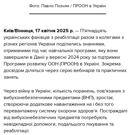
Фото: Павло Позняк / ПРООН в Україні
Київ/Вінниця, 17 квітня 2025 р.
— П'ятнадцять
українських фахівців з реабілітації разом з колегами з
різних регіонів України поділились знаннями,
отриманими під час навчальної програми, яку вони
завершили в Данії у вересні 2024 року за підтримки
Програми розвитку ООН (ПРООН) в Україні. Зокрема
досвідом діляться через серію вебінарів та практичних
занять.
Через війну в Україні, кількість поранень, пов'язаних з
вибухонебезпечними предметами (ВНП), зростає,
створюючи додаткове навантаження на і без того
перевантажену систему охорони здоров'я. Постраждалі
від вибухонебезпечних предметів потребують
невідкладної допомоги, подальшого лікування та
реабілітації.