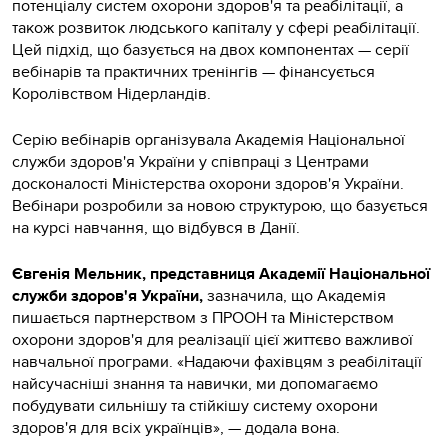
потенціалу систем охорони здоров'я та реабілітації, а
також розвиток людського капіталу у сфері реабілітації.
Цей підхід, що базується на двох компонентах — серії
вебінарів та практичних тренінгів — фінансується
Королівством Нідерландів.
Серію вебінарів організувала Академія Національної
служби здоров'я України у співпраці з Центрами
досконалості Міністерства охорони здоров'я України.
Вебінари розробили за новою структурою, що базується
на курсі навчання, що відбувся в Данії.
Євгенія Мельник, представниця Академії Національної
служби здоров'я України,
зазначила, що Академія
пишається партнерством з ПРООН та Міністерством
охорони здоров'я для реалізації цієї життєво важливої
навчальної програми. «Надаючи фахівцям з реабілітації
найсучасніші знання та навички, ми допомагаємо
побудувати сильнішу та стійкішу систему охорони
здоров'я для всіх українців», — додала вона.