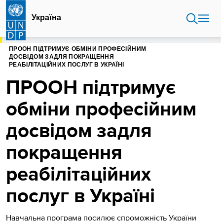
Перейти
до
Україна
основного
вмісту
ГОЛОВНА
УКРАЇНА
ПРООН ПІДТРИМУЄ ОБМІНИ ПРОФЕСІЙНИМ
ДОСВІДОМ ЗАДЛЯ ПОКРАЩЕННЯ
РЕАБІЛІТАЦІЙНИХ ПОСЛУГ В УКРАЇНІ
ПРООН підтримує
обміни професійним
досвідом задля
покращення
реабілітаційних
послуг в Україні
Навчальна програма посилює спроможність України