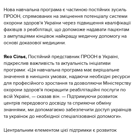
Нова навчальна програма є частиною постійних зусиль
ПРООН, спрямованих на зміцнення потенціалу системи
охорони здоров'я України через підвищення кваліфікації
фахівців з реабілітації, що допоможе надавати пацієнтам
з ампутаціями кінцівок найкращу медичну допомогу на
основі доказової медицини.
Яко Сільє,
Постійний представник ПРООН в Україні,
підкреслив важливість та актуальність ініціативи
програми: «Ця навчальна програма має вирішальне
значення в нинішніх умовах, надаючи необхідні ресурси
для професійного зростання та дозволяючи Міністерству
охорони здоров'я покращити реабілітаційні послуги по
всій Україні, — сказав він. — Підтримуючи розвиток
центрів передового досвіду та сприяючи обміну
знаннями, ми допомагаємо забезпечити доступ українців
та українок до необхідної спеціалізованої допомоги».
Центральним елементом цієї підтримки є розвиток