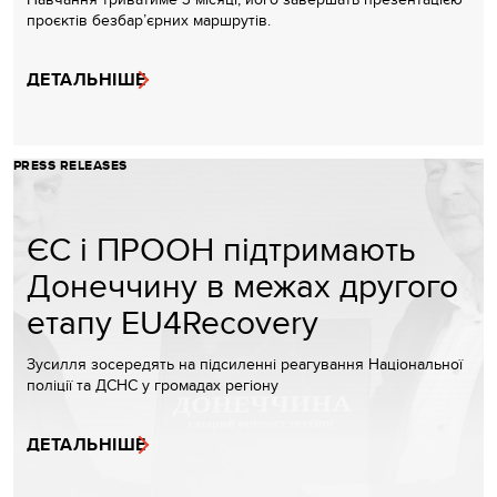
проєктів безбар’єрних маршрутів.
ДЕТАЛЬНІШЕ
PRESS RELEASES
ЄС і ПРООН підтримають
Донеччину в межах другого
етапу EU4Recovery
Зусилля зосередять на підсиленні реагування Національної
поліції та ДСНС у громадах регіону
ДЕТАЛЬНІШЕ