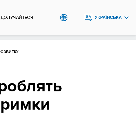
ДОЛУЧАЙТЕСЯ
УКРАЇНСЬКА
ENGLISH
РОЗВИТКУ
зроблять
тримки