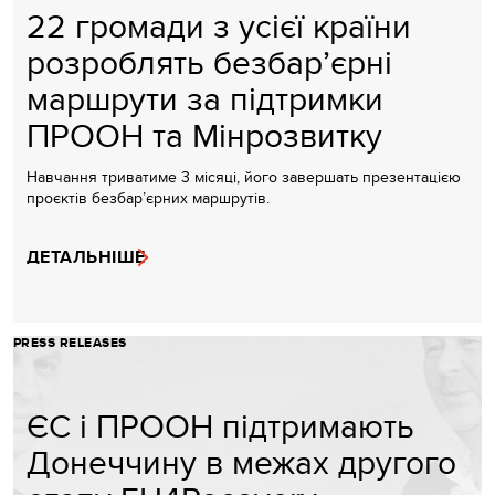
22 громади з усієї країни
розроблять безбар’єрні
маршрути за підтримки
ПРООН та Мінрозвитку
Навчання триватиме 3 місяці, його завершать презентацією
проєктів безбар’єрних маршрутів.
ДЕТАЛЬНІШЕ
PRESS RELEASES
ЄС і ПРООН підтримають
Донеччину в межах другого