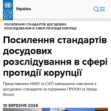
Перейти
до
Україна
основного
вмісту
ГОЛОВНА
УКРАЇНА
ПОСИЛЕННЯ СТАНДАРТІВ ДОСУДОВИХ
РОЗСЛІДУВАННЯ В СФЕРІ ПРОТИДІЇ КОРУПЦІЇ
Посилення стандартів
досудових
розслідування в сфері
протидії корупції
Представники НАБУ та САП завершили навчання з
досудових стандартів за підтримки ПРООН та Уряду
Японії
10 БЕРЕЗНЯ 2026