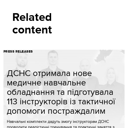
Related
content
PRESS RELEASES
ДСНС отримала нове
медичне навчальне
обладнання та підготувала
113 інструкторів із тактичної
допомоги постраждалим
Навчальні комплекти дадуть змогу інструкторам ДСНС
проводити реалістичні тренування та практичні заняття з