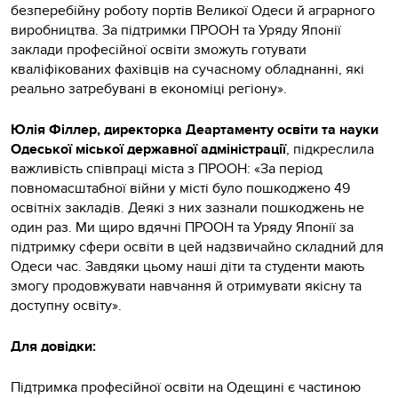
безперебійну роботу портів Великої Одеси й аграрного
виробництва. За підтримки ПРООН та Уряду Японії
заклади професійної освіти зможуть готувати
кваліфікованих фахівців на сучасному обладнанні, які
реально затребувані в економіці регіону».
Юлія Філлер, директорка Деартаменту освіти та науки
Одеської міської державної адміністрації
, підкреслила
важливість співпраці міста з ПРООН: «За період
повномасштабної війни у місті було пошкоджено 49
освітніх закладів. Деякі з них зазнали пошкоджень не
один раз. Ми щиро вдячні ПРООН та Уряду Японії за
підтримку сфери освіти в цей надзвичайно складний для
Одеси час. Завдяки цьому наші діти та студенти мають
змогу продовжувати навчання й отримувати якісну та
доступну освіту».
Для довідки:
Підтримка професійної освіти на Одещині є частиною