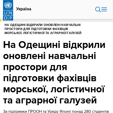
Перейти
до
Україна
основного
вмісту
ГОЛОВНА
УКРАЇНА
НА ОДЕЩИНІ ВІДКРИЛИ ОНОВЛЕНІ НАВЧАЛЬНІ
ПРОСТОРИ ДЛЯ ПІДГОТОВКИ ФАХІВЦІВ
МОРСЬКОЇ, ЛОГІСТИЧНОЇ ТА АГРАРНОЇ ГАЛУЗЕЙ
На Одещині відкрили
оновлені навчальні
простори для
підготовки фахівців
морської, логістичної
та аграрної галузей
За підтримки ПРООН та Уряду Японії понад 280 студентів