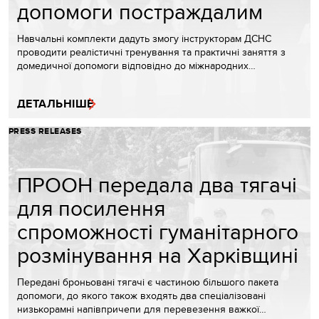
допомоги постраждалим
Навчальні комплекти дадуть змогу інструкторам ДСНС
проводити реалістичні тренування та практичні заняття з
домедичної допомоги відповідно до міжнародних…
ДЕТАЛЬНІШЕ
PRESS RELEASES
ПРООН передала два тягачі
для посилення
спроможності гуманітарного
розмінування на Харківщині
Передані броньовані тягачі є частиною більшого пакета
допомоги, до якого також входять два спеціалізовані
низькорамні напівпричепи для перевезення важкої…