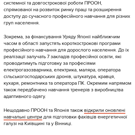
системної та довгострокової роботи ПРООН,
спрямованої на розвиток ринку праці та розширення
доступу до сучасного професійного навчання для різних
груп населення.
Зокрема, за фінансування Уряду Японії найближчим
часом в області запустять короткострокові програми
професійного навчання для дорослого населення. До їх
реалізації залучать 7 закладів професійної освіти, які
проводитимуть підготовку за професіями
електрогазозварника, електрика, маляра, оператора
сільськогосподарських дронів, штукатура, кравця,
кухаря, ремонтника та оператора ПК. Окремим напрямом
також передбачено навчання тренерів з виробництва
адаптивного одягу.
Нещодавно ПРООН та Японія також
відкрили оновлені
навчальні центри
для підготовки фахівців енергетичної
галузі на Київщині та у Вінниці.