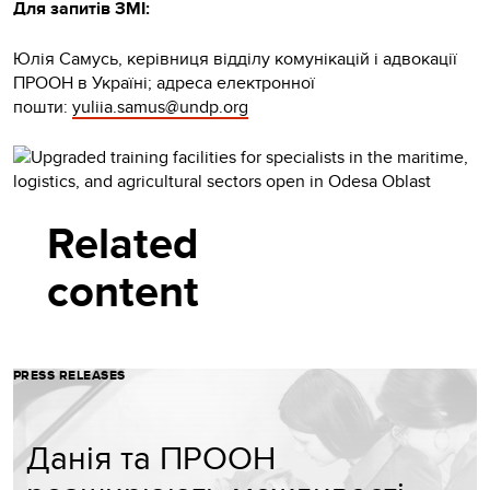
Для запитів ЗМІ:
Юлія Самусь, керівниця відділу комунікацій і адвокації
ПРООН в Україні; адреса електронної
пошти:
yuliia.samus@undp.org
Related
content
PRESS RELEASES
Данія та ПРООН