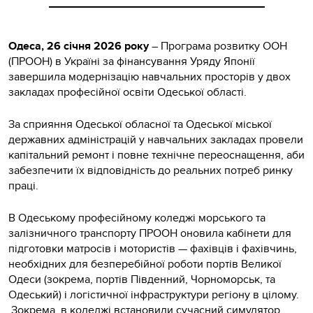
Одеса, 26 січня 2026 року
– Програма розвитку ООН
(ПРООН) в Україні за фінансування Уряду Японії
завершила модернізацію навчальних просторів у двох
закладах професійної освіти Одеської області.
За сприяння Одеської обласної та Одеської міської
державних адміністрацій у навчальних закладах провели
капітальний ремонт і повне технічне переоснащення, аби
забезпечити їх відповідність до реальних потреб ринку
праці.
В Одеському професійному коледжі морського та
залізничного транспорту ПРООН оновила кабінети для
підготовки матросів і мотористів — фахівців і фахівчинь,
необхідних для безперебійної роботи портів Великої
Одеси (зокрема, портів Південний, Чорноморськ, та
Одеський) і логістичної інфраструктури регіону в цілому.
Зокрема, в коледжі встановили сучасний симулятор