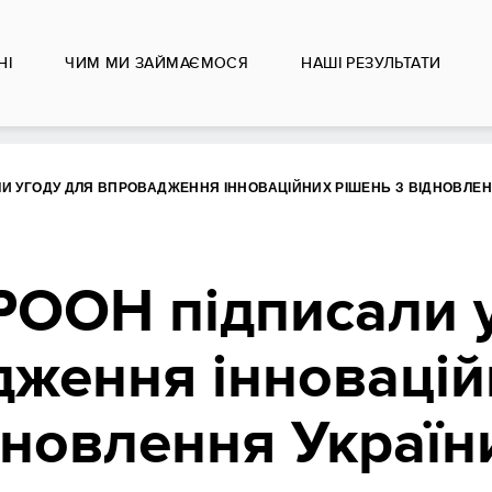
НІ
ЧИМ МИ ЗАЙМАЄМОСЯ
НАШІ РЕЗУЛЬТАТИ
ЛИ УГОДУ ДЛЯ ВПРОВАДЖЕННЯ ІННОВАЦІЙНИХ РІШЕНЬ З ВІДНОВЛЕН
РООН підписали 
дження інновацій
дновлення Україн