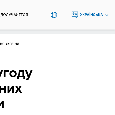
ДОЛУЧАЙТЕСЯ
УКРАЇНСЬКА
ENGLISH
НЯ УКРАЇНИ
угоду
них
и