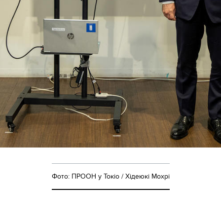
Фото: ПРООН у Токіо / Хідеюкі Мохрі