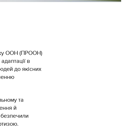
тку ООН (ПРООН)
 адаптації в
людей до якісних
вленню
льному та
ення й
забезпечили
ртизою.