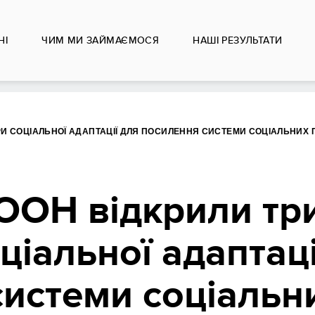
НІ
ЧИМ МИ ЗАЙМАЄМОСЯ
НАШІ РЕЗУЛЬТАТИ
ОРИ СОЦІАЛЬНОЇ АДАПТАЦІЇ ДЛЯ ПОСИЛЕННЯ СИСТЕМИ СОЦІАЛЬНИХ
ООН відкрили три
ціальної адаптаці
системи соціальн