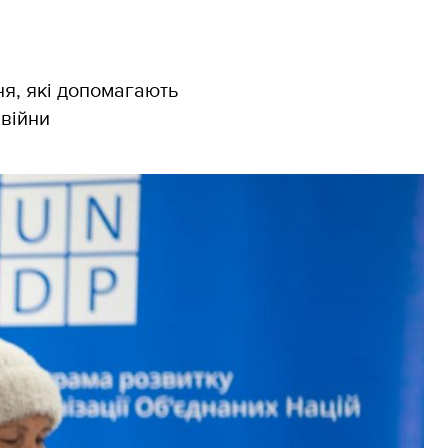
ня, які допомагають
 війни