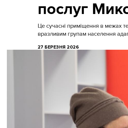
послуг Мик
Це сучасні приміщення в межах те
вразливим групам населення адапт
27 БЕРЕЗНЯ 2026