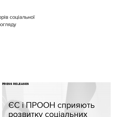
рів соціальної
догляду
PRESS RELEASES
ЄС і ПРООН сприяють
розвитку соціальних