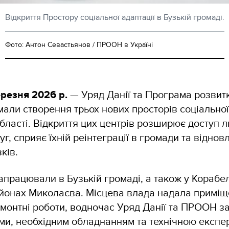
Відкриття Простору соціальної адаптації в Бузькій громаді.
Фото: Антон Севастьянов / ПРООН в Україні
ерезня 2026 р.
— Уряд Данії та Програма розви
имали створення трьох нових просторів соціальної
бласті. Відкриття цих центрів розширює доступ 
уг, сприяє їхній реінтеграції в громади та відно
ків.
апрацювали в Бузькій громаді, а також у Корабе
айонах Миколаєва. Місцева влада надала приміщ
емонтні роботи, водночас Уряд Данії та ПРООН 
ми, необхідним обладнанням та технічною експе