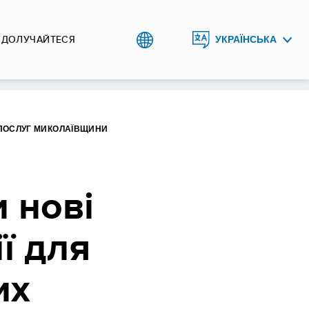
ДОЛУЧАЙТЕСЯ
УКРАЇНСЬКА
ENGLISH
 ПОСЛУГ МИКОЛАЇВЩИНИ
 нові
ї для
их