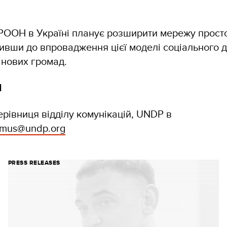
РООН в Україні планує розширити мережу просто
чивши до впровадження цієї моделі соціального 
нових громад.
І
керівниця відділу комунікацій, UNDP в
samus@undp.org
PRESS RELEASES