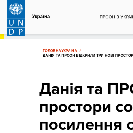
Перейти
до
Україна
ПРООН В УКРАЇ
основного
вмісту
ГОЛОВНА
УКРАЇНА
ДАНІЯ ТА ПРООН ВІДКРИЛИ ТРИ НОВІ ПРОСТ
Данія та ПР
простори со
посилення 