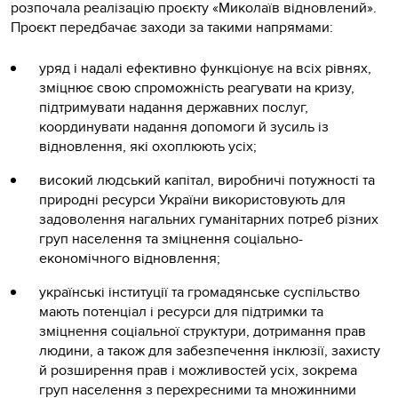
розпочала реалізацію проєкту «Миколаїв відновлений».
Проєкт передбачає заходи за такими напрямами:
уряд і надалі ефективно функціонує на всіх рівнях,
зміцнює свою спроможність реагувати на кризу,
підтримувати надання державних послуг,
координувати надання допомоги й зусиль із
відновлення, які охоплюють усіх;
високий людський капітал, виробничі потужності та
природні ресурси України використовують для
задоволення нагальних гуманітарних потреб різних
груп населення та зміцнення соціально-
економічного відновлення;
українські інституції та громадянське суспільство
мають потенціал і ресурси для підтримки та
зміцнення соціальної структури, дотримання прав
людини, а також для забезпечення інклюзії, захисту
й розширення прав і можливостей усіх, зокрема
груп населення з перехресними та множинними