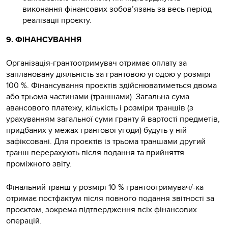
виконання фінансових зобов’язань за весь період
реалізації проєкту.
9. ФІНАНСУВАННЯ
Організація-грантоотримувач отримає оплату за
заплановану діяльність за грантовою угодою у розмірі
100 %. Фінансування проєктів здійснюватиметься двома
або трьома частинами (траншами). Загальна сума
авансового платежу, кількість і розміри траншів (з
урахуванням загальної суми гранту й вартості предметів,
придбаних у межах грантової угоди) будуть у ній
зафіксовані. Для проєктів із трьома траншами другий
транш перерахують після подання та прийняття
проміжного звіту.
Фінальний транш у розмірі 10 % грантоотримувач/-ка
отримає постфактум після повного подання звітності за
проєктом, зокрема підтвердження всіх фінансових
операцій.