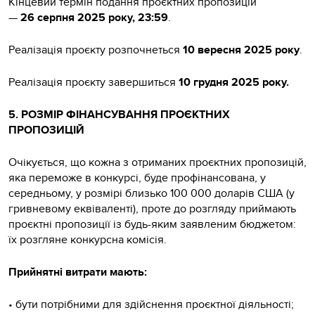
Кінцевий термін подання проєктних пропозицій
—
26 серпня 2025 року, 23:59
.
Реалізація проєкту розпочнеться
10 вересня 2025 року
.
Реалізація проєкту завершиться
10 грудня 2025 року.
5. РОЗМІР ФІНАНСУВАННЯ ПРОЄКТНИХ
ПРОПОЗИЦІЙ
Очікується, що кожна з отриманих проєктних пропозицій,
яка переможе в конкурсі, буде профінансована, у
середньому, у розмірі близько 100 000 доларів США (у
гривневому еквіваленті), проте до розгляду приймають
проєктні пропозиції із будь-яким заявленим бюджетом:
їх розгляне конкурсна комісія.
Прийнятні витрати мають:
• бути потрібними для здійснення проєктної діяльності;