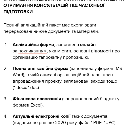
ОТРИМАННЯ КОНСУЛЬТАЦІЙ ПІД ЧАС ЇХНЬОЇ
ПІДГОТОВКИ
Повний аплікаційний пакет має охоплювати
перераховані нижче документи та матеріали.
Аплікаційна форма
, заповнена
онлайн
за
покликанням
, яка містить основні відомості про
організацію тапроєктну пропозицію.
Повна аплікаційна форма
(заповнена у форматі MS
Word), в якій описані організаційний план, план
впровадження проєкту, заплановані заходи тощо
(*.docx/*.doc).
Фінансова пропозиція
(запропонований бюджет у
форматі Excel).
Актуальні електронні копії
таких документів
(виданих не раніше 2020 року, файл *.PDF, *.JPG):