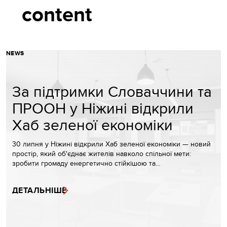
content
NEWS
За підтримки Словаччини та
ПРООН у Ніжині відкрили
Хаб зеленої економіки
30 липня у Ніжині відкрили Хаб зеленої економіки — новий
простір, який об'єднає жителів навколо спільної мети:
зробити громаду енергетично стійкішою та…
ДЕТАЛЬНІШЕ