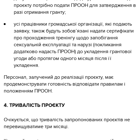
проєкту потрібно подати ПРООН для затвердження в
разі отримання гранту;
усі працівники громадської організації, які подають
заявку, також будуть зобов’язані надати сертифікати
про проходження тренінгу щодо запобігання
сексуальній експлуатації та нарузі (покликання
додатково надасть ПРООН) до укладення грантової
угоди або протягом одного місяця після її
укладення.
Персонал, залучений до реалізації проєкту, має
продемонструвати готовність відповідати правилам і
положенням ПРООН.
4. ТРИВАЛІСТЬ ПРОЄКТУ
Очікується, що тривалість запропонованих проєктів не
перевищуватиме три місяці.