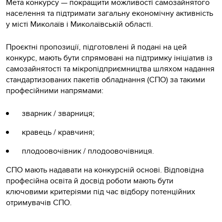
Мета конкурсу — покращити можливості самозайнятого
населення та підтримати загальну економічну активність
у місті Миколаїв і Миколаївській області.
Проєктні пропозиції, підготовлені й подані на цей
конкурс, мають бути спрямовані на підтримку ініціатив із
самозайнятості та мікропідприємництва шляхом надання
стандартизованих пакетів обладнання (СПО) за такими
професійними напрямами:
зварник / зварниця;
кравець / кравчиня;
плодоовочівник / плодоовочівниця.
СПО мають надавати на конкурсній основі. Відповідна
професійна освіта й досвід роботи мають бути
ключовими критеріями під час відбору потенційних
отримувачів СПО.