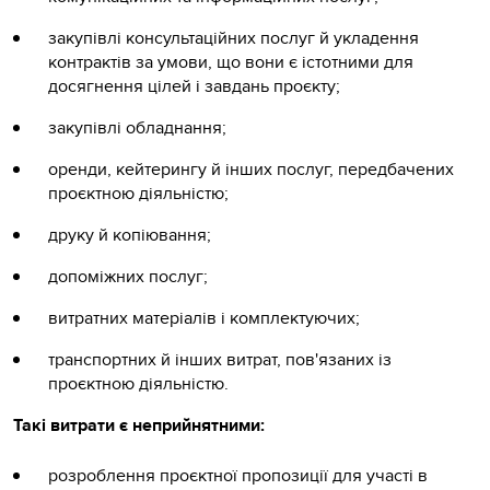
закупівлі консультаційних послуг й укладення
контрактів за умови, що вони є істотними для
досягнення цілей і завдань проєкту;
закупівлі обладнання;
оренди, кейтерингу й інших послуг, передбачених
проєктною діяльністю;
друку й копіювання;
допоміжних послуг;
витратних матеріалів і комплектуючих;
транспортних й інших витрат, пов'язаних із
проєктною діяльністю.
Такі витрати є неприйнятними:
розроблення проєктної пропозиції для участі в