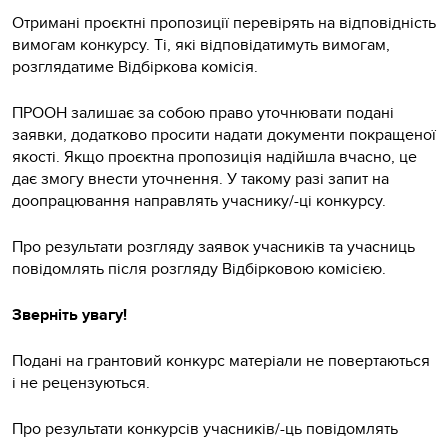
Отримані проєктні пропозиції перевірять на відповідність
вимогам конкурсу. Ті, які відповідатимуть вимогам,
розглядатиме Відбіркова комісія.
ПРООН залишає за собою право уточнювати подані
заявки, додатково просити надати документи покращеної
якості. Якщо проєктна пропозиція надійшла вчасно, це
дає змогу внести уточнення. У такому разі запит на
доопрацювання направлять учаснику/-ці конкурсу.
Про результати розгляду заявок учасників та учасниць
повідомлять після розгляду Відбірковою комісією.
Зверніть увагу!
Подані на грантовий конкурс матеріали не повертаються
і не рецензуються.
Про результати конкурсів учасників/-ць повідомлять