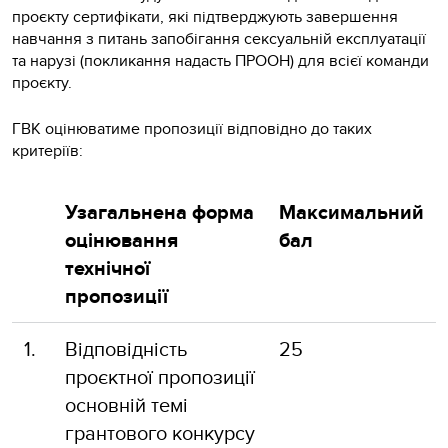
проєкту сертифікати, які підтверджують завершення
навчання з питань запобігання сексуальній експлуатації
та нарузі (покликання надасть ПРООН) для всієї команди
проєкту.
ГВК оцінюватиме пропозиції відповідно до таких
критеріїв:
Узагальнена форма
Максимальний
оцінювання
бал
технічної
пропозиції
1.
Відповідність
25
проєктної пропозиції
основній темі
грантового конкурсу