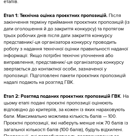
етапів.
Етап 1: Технічна оцінка проєктних пропозицій.
Після
закінчення терміну приймання проєктних пропозицій (із
дати оголошення й до закриття конкурсу) та протягом
трьох робочих днів після дати закриття конкурсу
представник/-ця організатора конкурсу проводить
роботу з надання технічної оцінки правильності наданої
інформації. Якщо потрібні технічні уточнення або
виправлення, представник/-ця організатора конкурсу
звертається до контактної особи, зазначеної у
пропозиції. Підготовлені пакети проєктних пропозицій
надалі подають на розгляд ГВК.
Етап 2: Розгляд поданих проєктних пропозицій ГВК
. На
цьому етапі подані проєктні пропозиції оцінюють
відповідно до критеріїв, за кожен із яких нараховують
бали. Максимально можлива кількість балів — 100.
Проєктні пропозиції, які наберуть менше ніж 70 балів із
загальної кількості балів (100 балів), будуть відхилені.