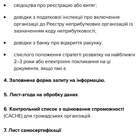
свідоцтва про реєстрацію або витяг;
довідки з податкової інспекції про включення
організації до Реєстру неприбуткових організацій із
зазначенням коду неприбутковості;
довідки з банку про відкриття рахунку;
стислого положення стратегії розвитку на найближчі
2–3 роки або електронні покликання на ці
документи, якщо такі є.
4. Заповнена форма запиту на інформацію.
5. Лист-згода на обробку даних
.
6
.
Контрольний список з оцінювання спроможності
(CACHE) для громадських організацій.
7. Лист самосертифікації