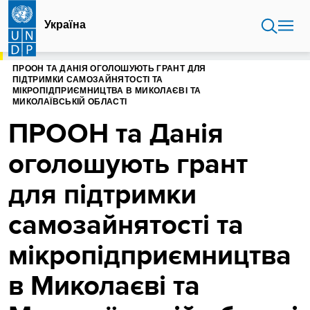
Перейти
до
Україна
основного
вмісту
ГОЛОВНА
УКРАЇНА
ПРООН ТА ДАНІЯ ОГОЛОШУЮТЬ ГРАНТ ДЛЯ
ПІДТРИМКИ САМОЗАЙНЯТОСТІ ТА
МІКРОПІДПРИЄМНИЦТВА В МИКОЛАЄВІ ТА
МИКОЛАЇВСЬКІЙ ОБЛАСТІ
ПРООН та Данія
оголошують грант
для підтримки
самозайнятості та
мікропідприємництва
в Миколаєві та