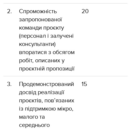
2.
Спроможність
20
запропонованої
команди проєкту
(персонал і залучені
консультанти)
впоратися з обсягом
робіт, описаних у
проєктній пропозиції
3.
Продемонстрований
15
досвід реалізації
проєктів, пов’язаних
із підтримкою мікро,
малого та
середнього