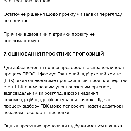
електронною поштою.
Остаточне рішення щодо проєкту чи заявки перегляду
не підлягає.
Причини відмови чи підтримки проєкту не
повідомлятимуть.
7. ОЦІНЮВАННЯ ПРОЄКТНИХ ПРОПОЗИЦІЙ
Для забезпечення повної прозорості та справедливості
процесу ПРООН формує Грантовий відбірковий комітет
(ГВК), який оцінюватиме пропозиції, які пройшли перший
етап. ГВК є тимчасовим уповноваженим органом,
відповідальним за розгляд, відбір і надання
рекомендацій щодо фінансування заявок. Під час
процесу відбору ГВК може попросити надати додаткові
незалежні експертні висновки.
Оцінка проєктних пропозицій відбуватиметься в кілька