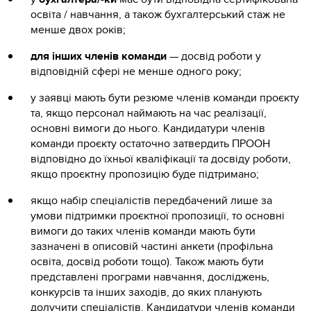
освіта / навчання, а також бухгалтерський стаж не
менше двох років;
для інших членів команди
— досвід роботи у
відповідній сфері не менше одного року;
у заявці мають бути резюме членів команди проєкту
та, якщо персонал наймають на час реалізації,
основні вимоги до нього. Кандидатури членів
команди проєкту остаточно затвердить ПРООН
відповідно до їхньої кваліфікації та досвіду роботи,
якщо проєктну пропозицію буде підтримано;
якщо набір спеціалістів передбачений лише за
умови підтримки проєктної пропозиції, то основні
вимоги до таких членів команди мають бути
зазначені в описовій частині анкети (профільна
освіта, досвід роботи тощо). Також мають бути
представлені програми навчання, досліджень,
конкурсів та інших заходів, до яких планують
долучити спеціалістів. Кандидатури членів команди