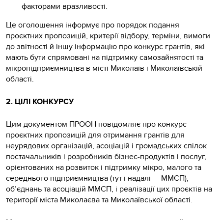
факторами вразливості.
Це оголошення інформує про порядок подання
проєктних пропозицій, критерії відбору, терміни, вимоги
до звітності й іншу інформацію про конкурс грантів, які
мають бути спрямовані на підтримку самозайнятості та
мікропідприємництва в місті Миколаїв і Миколаївській
області.
2. ЦІЛІ КОНКУРСУ
Цим документом ПРООН повідомляє про конкурс
проєктних пропозицій для отримання грантів для
неурядових організацій, асоціацій і громадських спілок
постачальників і розробників бізнес-продуктів і послуг,
орієнтованих на розвиток і підтримку мікро, малого та
середнього підприємництва (тут і надалі — ММСП),
об’єднань та асоціацій ММСП, і реалізації цих проєктів на
території міста Миколаєва та Миколаївської області.