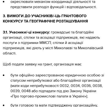
окреслювати механізм координації діяльності та
представити розподіл функцій і відповідальності.
3. ВИМОГИ ДО УЧАСНИКІВ/-ЦЬ ГРАНТОВОГО
КОНКУРСУ ТА ГЕОГРАФІЧНЕ РОЗТАШУВАННЯ
3.1. Учасники/-ці конкурсу:
громадські та благодійні
організації, спілки та асоціації підприємців, які надають
послуги з підтримки ММСП; спілки й асоціації
підприємців, які діють у місті Миколаєві та Миколаївській
області.
Щоб подати заявку на грант, організація має:
бути офіційно зареєстрованою юридичною особою зі
статусом неприбуткової або благодійної організації
(мати коди неприбутковості 0032, 0034, 0036, 0038,
0039, 0048 або підпадати під дію Закону України
«Про торгово-промислові палати в Україні»);
бути готовою та мати підтверджену організаційну,