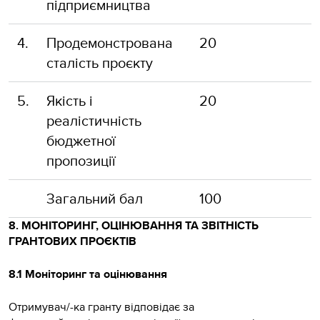
підприємництва
4.
Продемонстрована
20
сталість проєкту
5.
Якість і
20
реалістичність
бюджетної
пропозиції
Загальний бал
100
8. МОНІТОРИНГ, ОЦІНЮВАННЯ ТА ЗВІТНІСТЬ
ГРАНТОВИХ ПРОЄКТІВ
8.1 Моніторинг та оцінювання
Отримувач/-ка гранту відповідає за