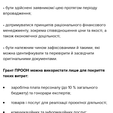
• бути здійснені заявником/-цею протягом періоду
впровадження;
• дотримуватися принципів раціонального фінансового
менеджменту, зокрема співвідношення ціни та якості, а
також економічної доцільності;
• бути належним чином зафіксованими й такими, які
можна ідентифікувати та перевірити й засвідчити
оригінальними документами.
Грант ПРООН можна використати лише для покриття
таких витрат:
заробітна плата персоналу (до 10 % загального
бюджету) та гонорари експертів;
товарів і послуг для реалізації проєктної діяльності;
комунікаційних та інформаційних послуг;