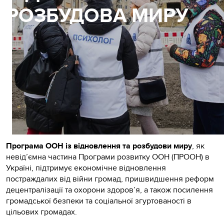
РОЗБУДОВА МИРУ
Програма ООН із відновлення та розбудови миру
, як
невід’ємна частина Програми розвитку ООН (ПРООН) в
Україні, підтримує економічне відновлення
постраждалих від війни громад, пришвидшення реформ
децентралізації та охорони здоров’я, а також посилення
громадської безпеки та соціальної згуртованості в
цільових громадах.