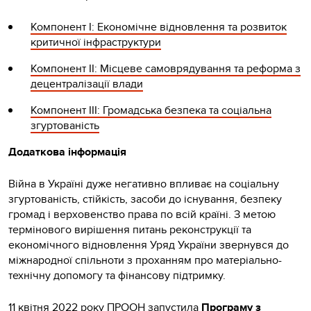
Компонент I: Економічне відновлення та розвиток
критичної інфраструктури
Компонент II: Місцеве самоврядування та реформа з
децентралізації влади
Компонент III: Громадська безпека та соціальна
згуртованість
Додаткова інформація
Війна в Україні дуже негативно впливає на соціальну
згуртованість, стійкість, засоби до існування, безпеку
громад і верховенство права по всій країні. З метою
термінового вирішення питань реконструкції та
економічного відновлення Уряд України звернувся до
міжнародної спільноти з проханням про матеріально-
технічну допомогу та фінансову підтримку.
11 квітня 2022 року ПРООН запустила
Програму з