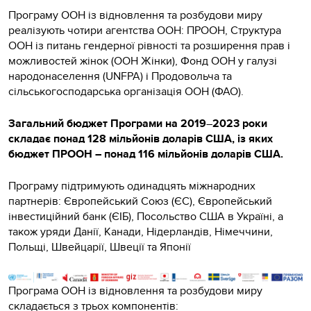
Програму ООН із відновлення та розбудови миру
реалізують чотири агентства ООН: ПРООН, Структура
ООН із питань гендерної рівності та розширення прав і
можливостей жінок (ООН Жінки), Фонд ООН у галузі
народонаселення (UNFPA) і Продовольча та
сільськогосподарська організація ООН (ФАО).
Загальний бюджет Програми на 2019
–
2023 роки
складає понад 128 мільйонів доларів США, із яких
бюджет ПРООН – понад 116 мільйонів доларів США.
Програму підтримують одинадцять міжнародних
партнерів: Європейський Союз (ЄС), Європейський
інвестиційний банк (ЄІБ), Посольство США в Україні, а
також уряди Данії, Канади, Нідерландів, Німеччини,
Польщі, Швейцарії, Швеції та Японії
Програма ООН із відновлення та розбудови миру
складається з трьох компонентів: