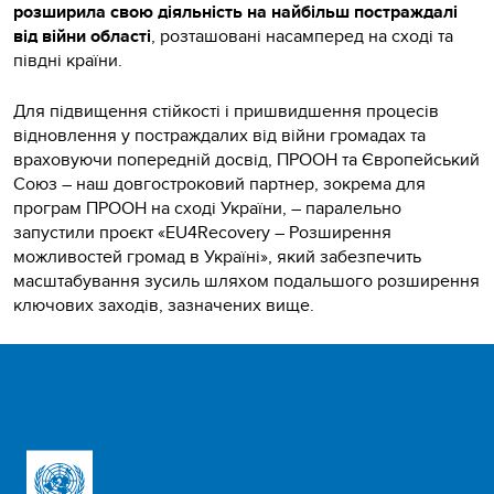
розширила свою діяльність на найбільш постраждалі
від війни області
, розташовані насамперед на сході та
півдні країни.
Для підвищення стійкості і пришвидшення процесів
відновлення у постраждалих від війни громадах та
враховуючи попередній досвід, ПРООН та Європейський
Союз – наш довгостроковий партнер, зокрема для
програм ПРООН на сході України, – паралельно
запустили проєкт «EU4Recovery – Розширення
можливостей громад в Україні», який забезпечить
масштабування зусиль шляхом подальшого розширення
ключових заходів, зазначених вище.