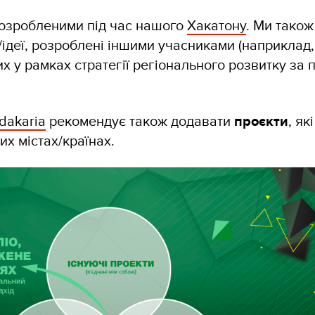
розробленими під час нашого
Хакатону
. Ми також
ідеї, розроблені іншими учасниками (наприклад,
их у рамках стратегії регіонального розвитку за 
dakaria
рекомендує також додавати
проєкти
, які
х містах/країнах.