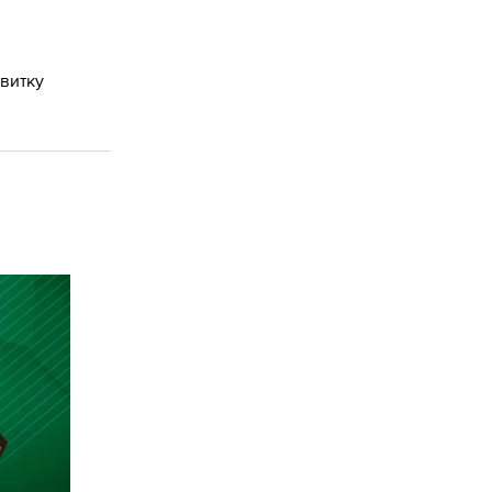
витку