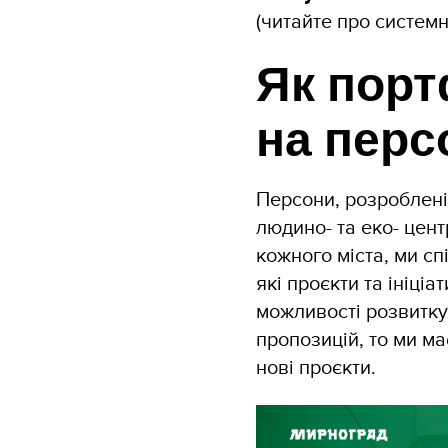
(читайте про системн
Як порт
на перс
Персони, розроблені
людино- та еко- цен
кожного міста, ми с
які проєкти та ініці
можливості розвитку
пропозицій, то ми м
нові проєкти.