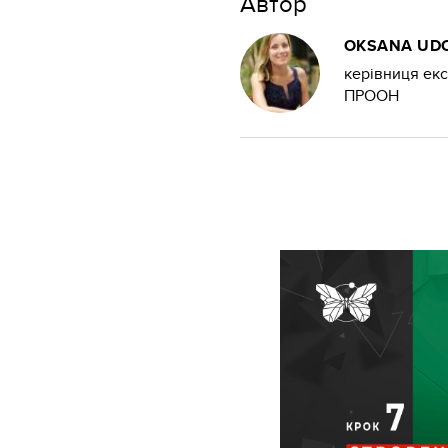
Автор
OKSANA UD
керівниця екс
ПРООН