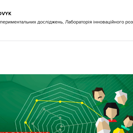
OVYK
периментальних досліджень, Лабораторія інноваційного роз