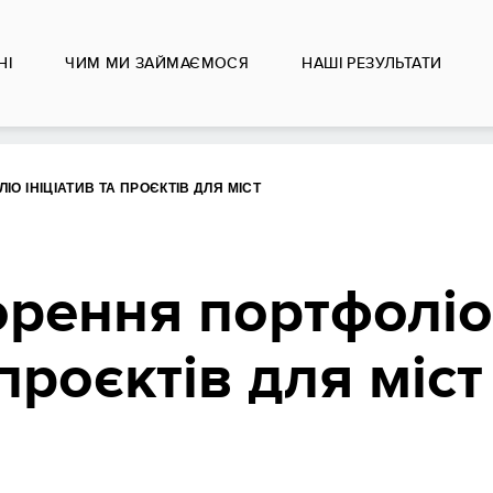
НІ
ЧИМ МИ ЗАЙМАЄМОСЯ
НАШІ РЕЗУЛЬТАТИ
ІО ІНІЦІАТИВ ТА ПРОЄКТІВ ДЛЯ МІСТ
орення портфоліо
 проєктів для міст