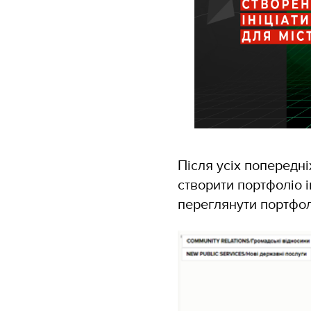
Після усіх попередні
створити портфоліо і
переглянути портфоліо