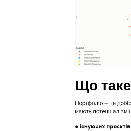
Що таке
Портфоліо – це добір
мають потенціал змі
●
існуючих проєктів