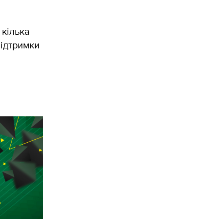
 кілька
підтримки