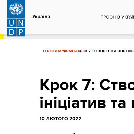
Перейти
до
Україна
ПРООН В УКРАЇ
основного
вмісту
ГОЛОВНА
УКРАЇНА
КРОК 7: СТВОРЕННЯ ПОРТФОЛ
Крок 7: Ств
ініціатив та
10 ЛЮТОГО 2022