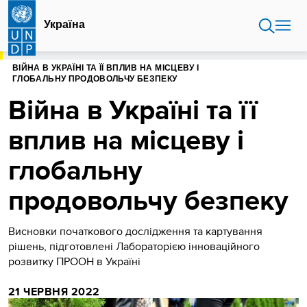
Перейти
до
Україна
основного
вмісту
ГОЛОВНА
УКРАЇНА
ВІЙНА В УКРАЇНІ ТА ЇЇ ВПЛИВ НА МІСЦЕВУ І
ГЛОБАЛЬНУ ПРОДОВОЛЬЧУ БЕЗПЕКУ
Війна в Україні та її
вплив на місцеву і
глобальну
продовольчу безпеку
Висновки початкового дослідження та картування
рішень, підготовлені Лабораторією інноваційного
розвитку ПРООН в Україні
21 ЧЕРВНЯ 2022