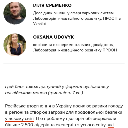
ІЛЛЯ ЄРЕМЕНКО
Дослідник рішень у сфері харчових систем,
Лабораторія інноваційного розвитку, ПРООН в
Україні
OKSANA UDOVYK
керівниця експериментальних досліджень,
Лабораторія інноваційного розвитку ПРООН
Цей блог також доступний у форматі аудіозапису
англійською мовою (тривалість 7 хв.)
Російське вторгнення в Україну посилює ризики голоду
в регіоні та створює загрози для продовольчої безпеки
у всьому світі
. Цю проблему цьогоріч обговорювали
більше 2 500 лідерів та експертів з усього світу,
які