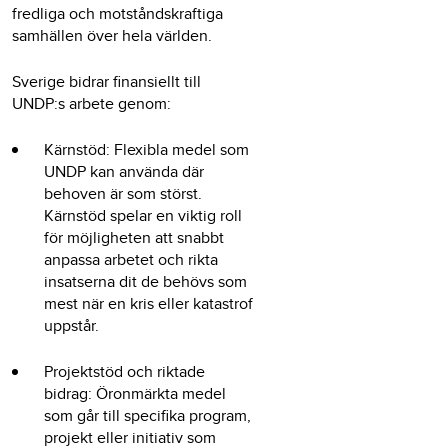
fredliga och motståndskraftiga
samhällen över hela världen.
Sverige bidrar finansiellt till
UNDP:s arbete genom:
Kärnstöd: Flexibla medel som
UNDP kan använda där
behoven är som störst.
Kärnstöd spelar en viktig roll
för möjligheten att snabbt
anpassa arbetet och rikta
insatserna dit de behövs som
mest när en kris eller katastrof
uppstår.
Projektstöd och riktade
bidrag: Öronmärkta medel
som går till specifika program,
projekt eller initiativ som