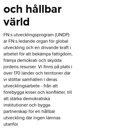
och hållbar
värld
FN:s utvecklingsprogram (UNDP)
är FN:s ledande organ för global
utveckling och en drivande kraft i
arbetet för att bekämpa fattigdom,
främja demokrati och skydda
jordens resurser. Vi finns på plats i
över 170 länder och territorier där
vi stöttar samhällen i deras
utvecklingsarbete - från att
förebygga kriser och konflikter, till
att stärka demokratiska
institutioner och bygga
partnerskap för en hållbar
utveckling där ingen lämnas
utanför.