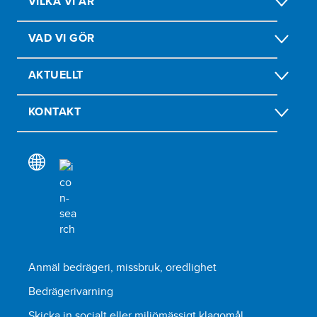
VILKA VI ÄR
VAD VI GÖR
AKTUELLT
KONTAKT
Anmäl bedrägeri, missbruk, oredlighet
Bedrägerivarning
Skicka in socialt eller miljömässigt klagomål