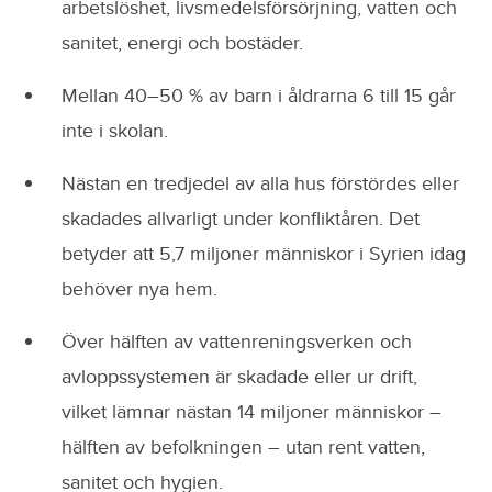
arbetslöshet, livsmedelsförsörjning, vatten och
sanitet, energi och bostäder.
Mellan 40–50 % av barn i åldrarna 6 till 15 går
inte i skolan.
Nästan en tredjedel av alla hus förstördes eller
skadades allvarligt under konfliktåren. Det
betyder att 5,7 miljoner människor i Syrien idag
behöver nya hem.
Över hälften av vattenreningsverken och
avloppssystemen är skadade eller ur drift,
vilket lämnar nästan 14 miljoner människor –
hälften av befolkningen – utan rent vatten,
sanitet och hygien.