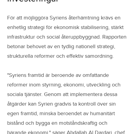
För att möjliggöra Syriens återhämtning krävs en
enhetlig strategi för ekonomisk stabilisering, stärkt
infrastruktur och social återuppbyggnad. Rapporten
betonar behovet av en tydlig nationell strategi,
strukturella reformer och effektiv samordning.
"Syriens framtid är beroende av omfattande
reformer inom styrning, ekonomi, utveckling och
sociala tjänster. Genom att implementera dessa
åtgärder kan Syrien gradvis ta kontroll över sin
egen framtid, minska beroendet av humanitärt
bistånd och bygga en motståndskraftig och
bärande ekonomi." säger Abdallah Al Dardari, chef