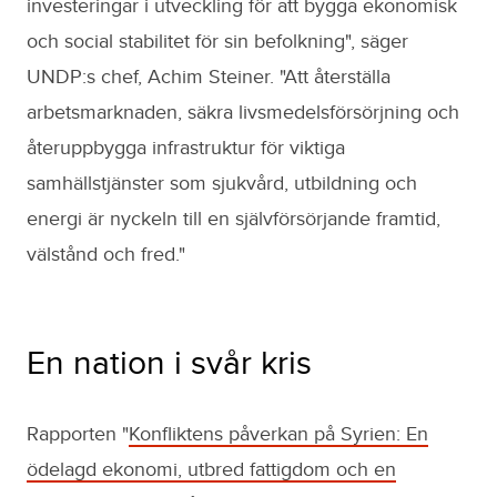
investeringar i utveckling för att bygga ekonomisk
och social stabilitet för sin befolkning", säger
UNDP:s chef, Achim Steiner. "Att återställa
arbetsmarknaden, säkra livsmedelsförsörjning och
återuppbygga infrastruktur för viktiga
samhällstjänster som sjukvård, utbildning och
energi är nyckeln till en självförsörjande framtid,
välstånd och fred."
En nation i svår kris
Rapporten "
Konfliktens påverkan på Syrien: En
ödelagd ekonomi, utbred fattigdom och en