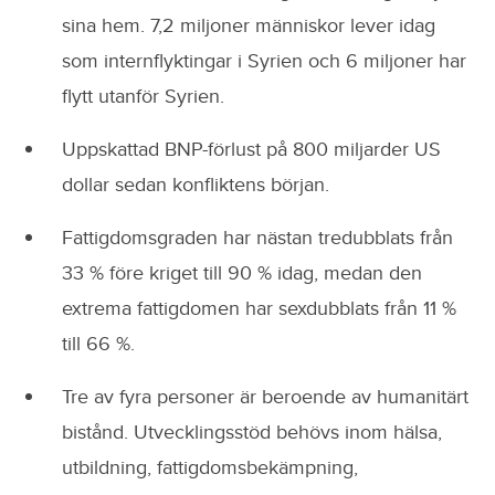
sina hem. 7,2 miljoner människor lever idag
som internflyktingar i Syrien och 6 miljoner har
flytt utanför Syrien.
Uppskattad BNP-förlust på 800 miljarder US
dollar sedan konfliktens början.
Fattigdomsgraden har nästan tredubblats från
33 % före kriget till 90 % idag, medan den
extrema fattigdomen har sexdubblats från 11 %
till 66 %.
Tre av fyra personer är beroende av humanitärt
bistånd. Utvecklingsstöd behövs inom hälsa,
utbildning, fattigdomsbekämpning,