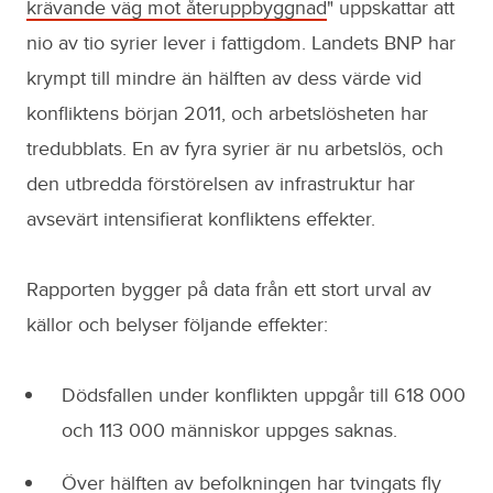
krävande väg mot återuppbyggnad
" uppskattar att
nio av tio syrier lever i fattigdom. Landets BNP har
krympt till mindre än hälften av dess värde vid
konfliktens början 2011, och arbetslösheten har
tredubblats. En av fyra syrier är nu arbetslös, och
den utbredda förstörelsen av infrastruktur har
avsevärt intensifierat konfliktens effekter.
Rapporten bygger på data från ett stort urval av
källor och belyser följande effekter:
Dödsfallen under konflikten uppgår till 618 000
och 113 000 människor uppges saknas.
Över hälften av befolkningen har tvingats fly