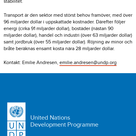
stabilitet.
Transport är den sektor med störst behov framöver, med över
96 miljarder dollar i uppskattade kostnader. Därefter följer
energi (cirka 91 miljarder dollar), bostäder (nästan 90
miljarder dollar), handel och industri (över 63 miljarder dollar)
samt jordbruk (över 55 miljarder dollar). Röjning av minor och
bråte beräknas ensamt kosta nära 28 miljarder dollar.
Kontakt: Emilie Andresen,
emilie.andresen@undp.org
United Nations
Development Programme