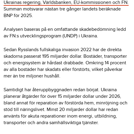
Ukrainas regering, Världsbanken, EU-kommissionen och FN.
Summan motsvarar nästan tre gånger landets beräknade
BNP för 2025.
Analysen baseras på en omfattande skadebedömning ledd
av FN:s utvecklingsprogram (UNDP) i Ukraina.
Sedan Rysslands fullskaliga invasion 2022 har de direkta
skadorna passerat 195 miljarder dollar. Bostäder, transporter
och energisystem är hårdast drabbade. Omkring 14 procent
av alla bostäder har skadats eller förstörts, vilket påverkar
mer än tre miljoner hushåll.
Samtidigt har återuppbyggnaden redan börjat. Ukraina
planerar åtgärder för över 15 miljarder dollar under 2026,
bland annat för reparation av förstörda hem, minröjning och
stöd till näringslivet. Minst 20 miljarder dollar har redan
använts för akuta reparationer inom energi, utbildning,
transporter och andra samhällsviktiga tjänster.