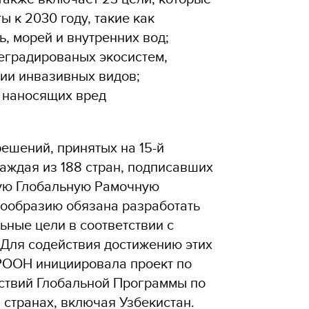
ы к 2030 году, такие как
, морей и внутренних вод;
еградированых экосистем,
ии инвазивных видов;
 наносящих вред
ешений, принятых на 15-й
аждая из 188 стран, подписавших
ую Глобальную Рамочную
ообразию обязана разработать
ные цели в соответствии с
 Для содействия достижению этих
РООН инициировала проект по
ствий Глобальной Программы по
странах, включая Узбекистан.