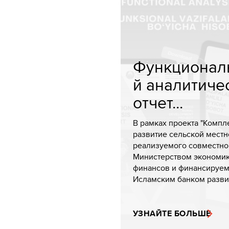
Функционал
й аналитиче
отчет...
В рамках проекта "Компл
развитие сельской местно
реализуемого совместно
Министерством экономик
финансов и финансируе
Исламским банком развит
УЗНАЙТЕ БОЛЬШЕ