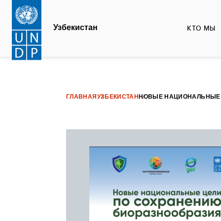
Перейти
к
Узбекистан
КТО МЫ
основному
содержанию
ГЛАВНАЯ
УЗБЕКИСТАН
НОВЫЕ НАЦИОНАЛЬНЫЕ 