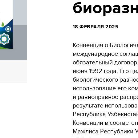
биораз
18 ФЕВРАЛЯ 2025
Конвенция о Биологич
международное согла
обязательный договор
июня 1992 года. Его ц
биологического разно
использование его ко
и равноправное распр
результате использова
Республика Узбекиста
Конвенции в соответс
Мажлиса Республики У