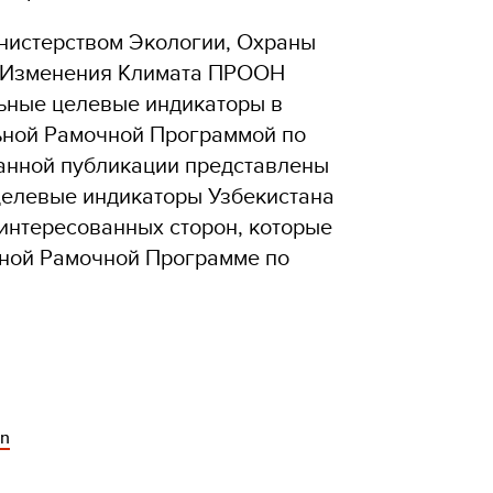
инистерством Экологии, Охраны
 Изменения Климата ПРООН
ьные целевые индикаторы в
льной Рамочной Программой по
анной публикации представлены
елевые индикаторы Узбекистана
интересованных сторон, которые
ьной Рамочной Программе по
an