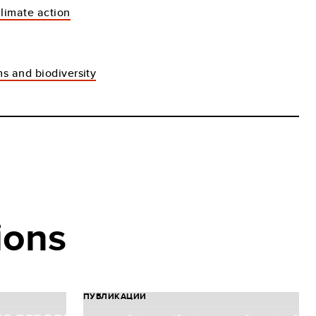
Climate action
s and biodiversity
ions
ПУБЛИКАЦИИ