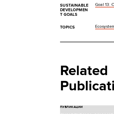
Goal 13: 
SUSTAINABLE
DEVELOPMEN
T GOALS
Ecosystem
TOPICS
Related
Publicat
ПУБЛИКАЦИИ