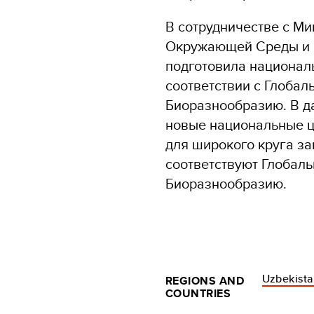
В сотрудничестве с М
Окружающей Среды и
подготовила национал
соответствии с Глоба
Биоразнообразию. В д
новые национальные ц
для широкого круга за
соответствуют Глобал
Биоразнообразию.
Uzbekist
REGIONS AND
COUNTRIES