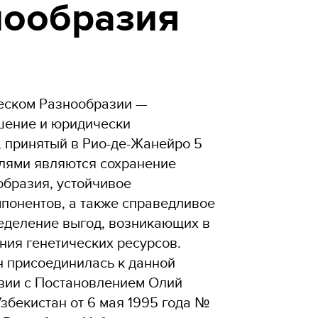
нообразия
еском Разнообразии —
шение и юридически
, принятый в Рио-де-Жанейро 5
елями являются сохранение
образия, устойчивое
мпонентов, а также справедливое
еделение выгод, возникающих в
ния генетических ресурсов.
н присоединилась к данной
твии с Постановлением Олий
збекистан от 6 мая 1995 года №