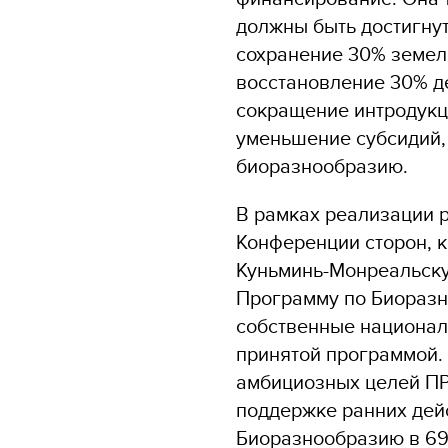
должны быть достигнут
сохранение 30% земель
восстановление 30% д
сокращение интродукц
уменьшение субсидий,
биоразнообразию.
В рамках реализации р
Конференции сторон, к
Куньминь-Монреальск
Программу по Биоразн
собственные националь
принятой программой.
амбициозных целей П
поддержке ранних дей
Биоразнообразию в 69 