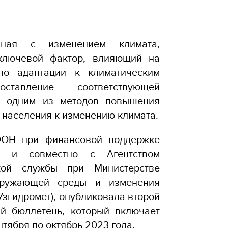
нная с изменением климата,
 ключевой фактор, влияющий на
о адаптации к климатическим
оставление соответствующей
я одним из методов повышения
 населения к изменению климата.
ООН при финансовой поддержке
а и совместно с Агентством
ской службы при Министерстве
кружающей среды и изменения
Узгидромет), опубликовала второй
ий бюллетень, который включает
нтября по октябрь 2023 года.