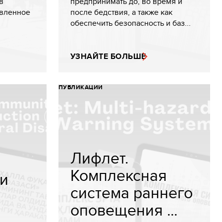
в
предпринимать до, во время и
овленное
после бедствия, а также как
обеспечить безопасность и баз...
УЗНАЙТЕ БОЛЬШЕ
ПУБЛИКАЦИИ
Лифлет.
Комплексная
и
система раннего
оповещения ...