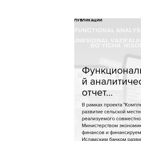
ПУБЛИКАЦИИ
Функционал
й аналитиче
отчет...
В рамках проекта "Компл
развитие сельской местно
реализуемого совместно
Министерством экономик
финансов и финансируе
Исламским банком развит