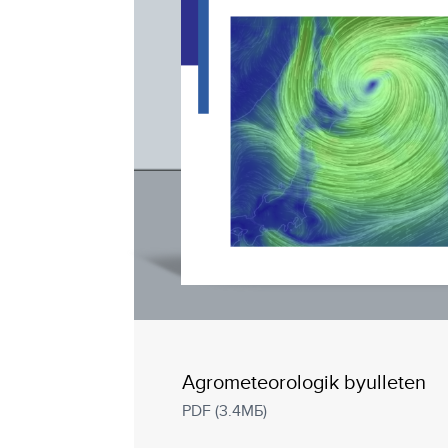
Agrometeorologik byulleten
PDF (3.4МБ)