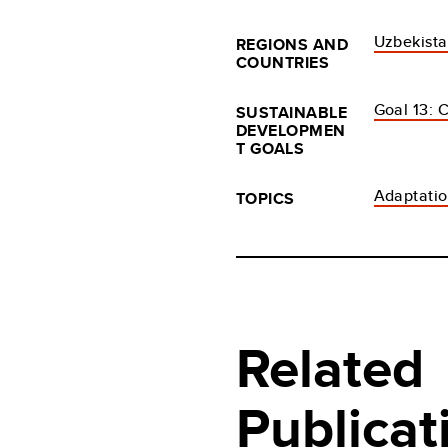
Uzbekist
REGIONS AND
COUNTRIES
Goal 13: 
SUSTAINABLE
DEVELOPMEN
T GOALS
Adaptati
TOPICS
Related
Publicat