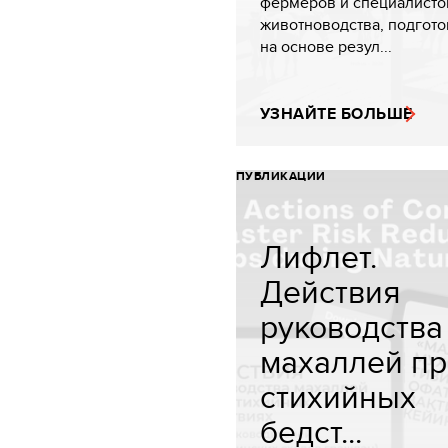
фермеров и специалисто
животноводства, подгот
на основе резул...
УЗНАЙТЕ БОЛЬШЕ
ПУБЛИКАЦИИ
Лифлет.
Действия
руководства
махаллей пр
стихийных
бедст...