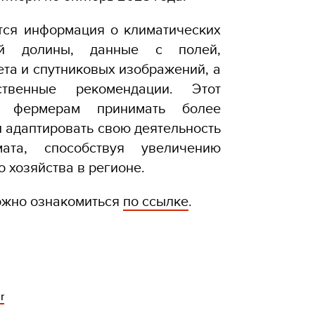
тся информация о климатических
ой долины, данные с полей,
та и спутниковых изображений, а
ственные рекомендации. Этот
т фермерам принимать более
 адаптировать свою деятельность
ата, способствуя увеличению
о хозяйства в регионе.
ожно ознакомиться
по ссылке
.
r