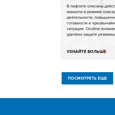
В лифлете описаны дейс
махалли в режиме повс
деятельности, повышенн
готовности и чрезвычай
ситуации. Особое внима
уделено защите уязвимых 
УЗНАЙТЕ БОЛЬШЕ
ПОСМОТРЕТЬ ЕЩЕ