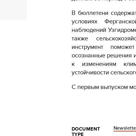
В бюллетени содержа
условиях Ферганск
наблюдений Узгидроме
также сельскохозяй
инструмент поможе
осознанные решения и
к изменениям клим
устойчивости сельског
С первым выпуском м
Newslette
DOCUMENT
TYPE