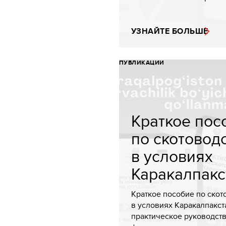
УЗНАЙТЕ БОЛЬШЕ
ПУБЛИКАЦИИ
Краткое пос
по скотовод
в условиях
Каракалпакст
Краткое пособие по скот
в условиях Каракалпакст
практическое руководст