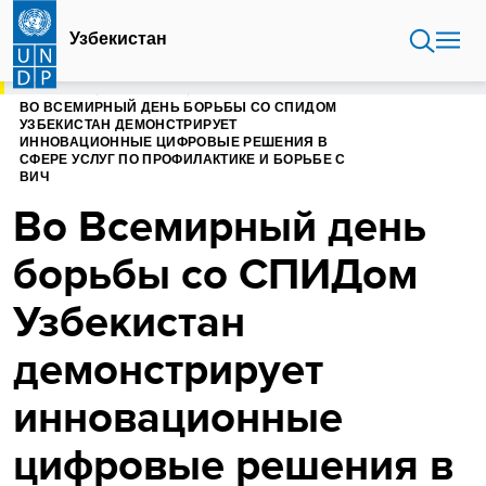
Перейти
к
Узбекистан
основному
содержанию
ГЛАВНАЯ
УЗБЕКИСТАН
ВО ВСЕМИРНЫЙ ДЕНЬ БОРЬБЫ СО СПИДОМ
УЗБЕКИСТАН ДЕМОНСТРИРУЕТ
ИННОВАЦИОННЫЕ ЦИФРОВЫЕ РЕШЕНИЯ В
СФЕРЕ УСЛУГ ПО ПРОФИЛАКТИКЕ И БОРЬБЕ С
ВИЧ
Во Всемирный день
борьбы со СПИДом
Узбекистан
демонстрирует
инновационные
цифровые решения в