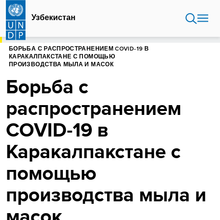
Перейти
к
Узбекистан
основному
содержанию
ГЛАВНАЯ
УЗБЕКИСТАН
БОРЬБА С РАСПРОСТРАНЕНИЕМ COVID-19 В
КАРАКАЛПАКСТАНЕ С ПОМОЩЬЮ
ПРОИЗВОДСТВА МЫЛА И МАСОК
Борьба с
распространением
COVID-19 в
Каракалпакстане с
помощью
производства мыла и
масок