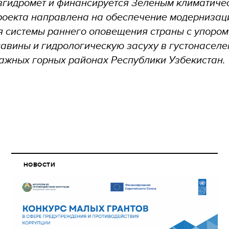
гидромет и финансируется Зеленым климатиче
роекта направлена на обеспечение модернизац
 системы раннего оповещения страны с упором
 лавины и гидрологическую засуху в густонаселе
ажных горных районах Республики Узбекистан.
НОВОСТИ