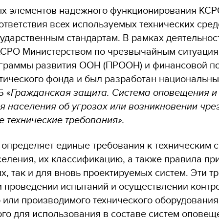
х элементов надежного функционирования КСР
ответствия всех используемых технических сред
ударственным стандартам. В рамках деятельнос
СРО Министерством по чрезвычайным ситуация
граммы развития ООН (ПРООН) и финансовой п
тического фонда и был разработан национальны
5 «
Гражданская защита. Система оповещения и
 населения об угрозах или возникновении чр
е технические требования».
 определяет единые требования к техническим 
еления, их классификацию, а также правила пр
, так и для вновь проектируемых систем. Эти т
и проведении испытаний и осуществлении контр
 или производимого технического оборудования
го для использования в составе систем оповещ