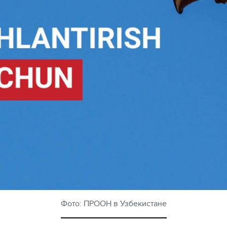
Фото: ПРООН в Узбекистане