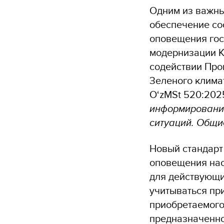
Одним из важны
обеспечение со
оповещения гос
модернизации К
содействии Про
Зеленого клима
O‘zMSt 520:202
информирования
ситуаций. Общи
Новый стандарт
оповещения нас
для действующих
учитываться пр
приобретаемого
предназначенно