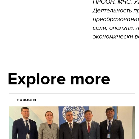
ПРООН, МЧС, Уз
Деятельность п
преобразования
сели, оползни,
экономически в
Explore more
НОВОСТИ