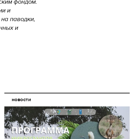
ским фондом.
ии и
 на паводки,
нных и
НОВОСТИ