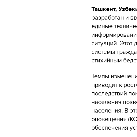
Ташкент, Узбек
разработан и в
единые техниче
информирования
ситуаций. Этот
системы гражда
стихийным бедс
Темпы изменени
приводит к рост
последствий по
населения позв
населения. В э
оповещения (КС
обеспечения ус