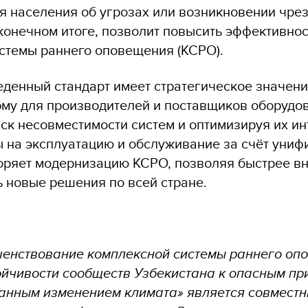
 населения об угрозах или возникновении чре
 конечном итоге, позволит повысить эффективно
стемы раннего оповещения (КСРО).
еденный стандарт имеет стратегическое значени
му для производителей и поставщиков оборудо
ск несовместимости систем и оптимизируя их ин
ы на эксплуатацию и обслуживание за счёт униф
коряет модернизацию КСРО, позволяя быстрее вн
 новые решения по всей стране.
енствование комплексной системы раннего оп
йчивости сообществ Узбекистана к опасным п
анным изменением климата» является совмест