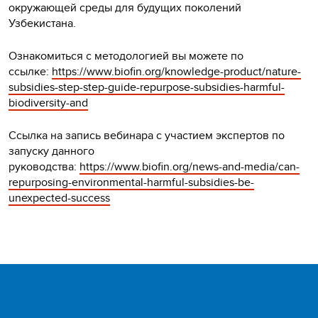
окружающей среды для будущих поколений
Узбекистана.
Ознакомиться с методологией вы можете по
ссылке:
https://www.biofin.org/knowledge-product/nature-
subsidies-step-step-guide-repurpose-subsidies-harmful-
biodiversity-and
Ссылка на запись вебинара с участием экспертов по
запуску данного
руководства:
https://www.biofin.org/news-and-media/can-
repurposing-environmental-harmful-subsidies-be-
unexpected-success