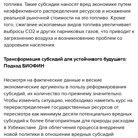
топлива. Такие субсидии наносят вред экономике путем
неэффективного распределения ресурсов и искажения
реальной рыночной стоимости на это топливо. Кроме
того, сжигание ископаемых видов топлива увеличивает
выбросы CO2 и других парниковых газов, что приводит к
загрязнению воздуха и возникновению проблем со
здоровьем населения.
Трансформация субсидий для устойчивого будущего:
Подход БИОФИН
Несмотря на фактические данные и веские
экономические аргументы в пользу реформирования
субсидий, их количество по-прежнему значительно.
Чтобы изменить ситуацию, необходимо наметить курс на
перераспределение государственных ресурсов от
пересмотра как минимум десяти потенциально вредных
субсидий к более благоприятным для природы расходам
в Узбекистане. Для облегчения процесса внедрения
новой политики в отношении вредных субсидий