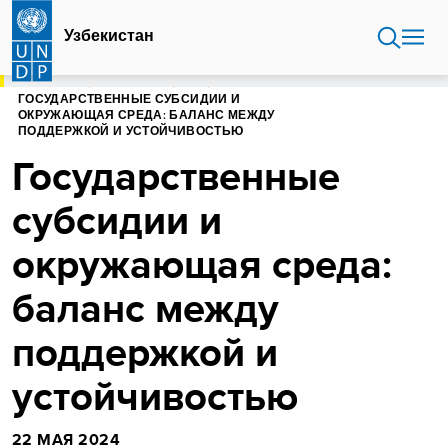
Перейти
к
Узбекистан
основному
содержанию
ГЛАВНАЯ
УЗБЕКИСТАН
БЛОГ
ГОСУДАРСТВЕННЫЕ СУБСИДИИ И
ОКРУЖАЮЩАЯ СРЕДА: БАЛАНС МЕЖДУ
ПОДДЕРЖКОЙ И УСТОЙЧИВОСТЬЮ
Государственные
субсидии и
окружающая среда:
баланс между
поддержкой и
устойчивостью
22 МАЯ 2024