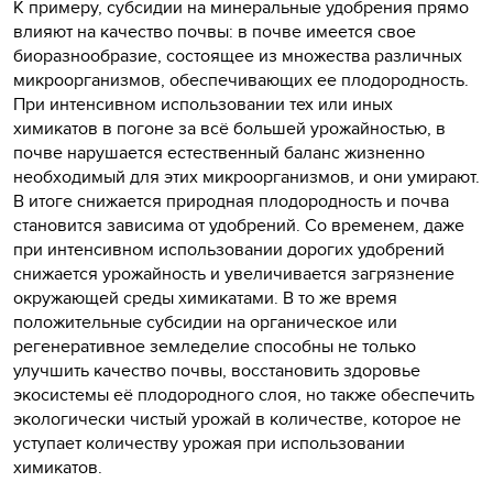
К примеру, субсидии на минеральные удобрения прямо
влияют на качество почвы: в почве имеется свое
биоразнообразие, состоящее из множества различных
микроорганизмов, обеспечивающих ее плодородность.
При интенсивном использовании тех или иных
химикатов в погоне за всё большей урожайностью, в
почве нарушается естественный баланс жизненно
необходимый для этих микроорганизмов, и они умирают.
В итоге снижается природная плодородность и почва
становится зависима от удобрений. Со временем, даже
при интенсивном использовании дорогих удобрений
снижается урожайность и увеличивается загрязнение
окружающей среды химикатами. В то же время
положительные субсидии на органическое или
регенеративное земледелие способны не только
улучшить качество почвы, восстановить здоровье
экосистемы её плодородного слоя, но также обеспечить
экологически чистый урожай в количестве, которое не
уступает количеству урожая при использовании
химикатов.