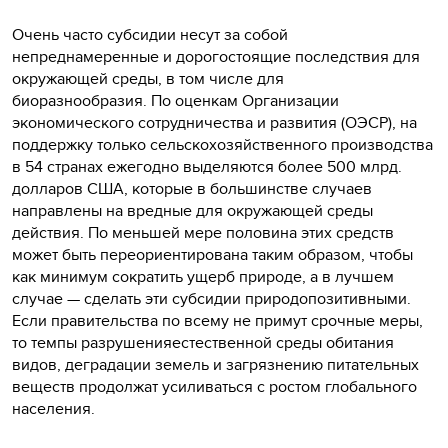
Очень часто субсидии несут за собой
непреднамеренные и дорогостоящие последствия для
окружающей среды, в том числе для
биоразнообразия. По оценкам Организации
экономического сотрудничества и развития (ОЭСР), на
поддержку только сельскохозяйственного производства
в 54 странах ежегодно выделяются более 500 млрд.
долларов США, которые в большинстве случаев
направлены на вредные для окружающей среды
действия. По меньшей мере половина этих средств
может быть переориентирована таким образом, чтобы
как минимум сократить ущерб природе, а в лучшем
случае — сделать эти субсидии природопозитивными.
Если правительства по всему не примут срочные меры,
то темпы разрушенияестественной среды обитания
видов, деградации земель и загрязнению питательных
веществ продолжат усиливаться с ростом глобального
населения.