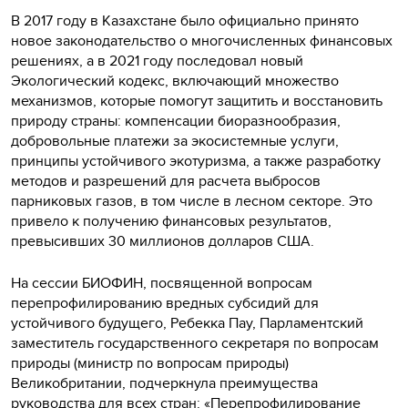
В 2017 году в Казахстане было официально принято
новое законодательство о многочисленных финансовых
решениях, а в 2021 году последовал новый
Экологический кодекс, включающий множество
механизмов, которые помогут защитить и восстановить
природу страны: компенсации биоразнообразия,
добровольные платежи за экосистемные услуги,
принципы устойчивого экотуризма, а также разработку
методов и разрешений для расчета выбросов
парниковых газов, в том числе в лесном секторе. Это
привело к получению финансовых результатов,
превысивших 30 миллионов долларов США.
На сессии БИОФИН, посвященной вопросам
перепрофилированию вредных субсидий для
устойчивого будущего, Ребекка Пау, Парламентский
заместитель государственного секретаря по вопросам
природы (министр по вопросам природы)
Великобритании, подчеркнула преимущества
руководства для всех стран: «Перепрофилирование