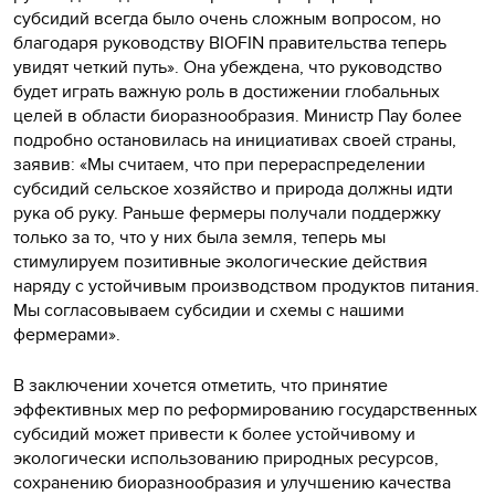
субсидий всегда было очень сложным вопросом, но
благодаря руководству BIOFIN правительства теперь
увидят четкий путь». Она убеждена, что руководство
будет играть важную роль в достижении глобальных
целей в области биоразнообразия. Министр Пау более
подробно остановилась на инициативах своей страны,
заявив: «Мы считаем, что при перераспределении
субсидий сельское хозяйство и природа должны идти
рука об руку. Раньше фермеры получали поддержку
только за то, что у них была земля, теперь мы
стимулируем позитивные экологические действия
наряду с устойчивым производством продуктов питания.
Мы согласовываем субсидии и схемы с нашими
фермерами».
В заключении хочется отметить, что принятие
эффективных мер по реформированию государственных
субсидий может привести к более устойчивому и
экологически использованию природных ресурсов,
сохранению биоразнообразия и улучшению качества