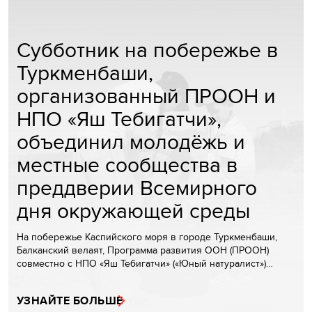
Субботник на побережье в
Туркменбаши,
организованный ПРООН и
НПО «Яш Тебигатчи»,
объединил молодёжь и
местные сообщества в
преддверии Всемирного
дня окружающей среды
На побережье Каспийского моря в городе Туркменбаши,
Балканский велаят, Программа развития ООН (ПРООН)
совместно с НПО «Яш Тебигатчи» («Юный натуралист»)…
УЗНАЙТЕ БОЛЬШЕ