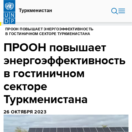
Перейти
к
Туркменистан
основному
содержанию
ГЛАВНАЯ
ТУРКМЕНИСТАН
ПРООН ПОВЫШАЕТ ЭНЕРГОЭФФЕКТИВНОСТЬ
В ГОСТИНИЧНОМ СЕКТОРЕ ТУРКМЕНИСТАНА
ПРООН повышает
энергоэффективность
в гостиничном
секторе
Туркменистана
26 ОКТЯБРЯ 2023