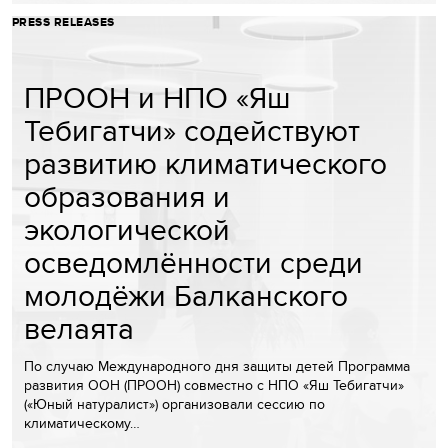
PRESS RELEASES
ПРООН и НПО «Яш
Тебигатчи» содействуют
развитию климатического
образования и
экологической
осведомлённости среди
молодёжи Балканского
велаята
По случаю Международного дня защиты детей Программа
развития ООН (ПРООН) совместно с НПО «Яш Тебигатчи»
(«Юный натуралист») организовали сессию по
климатическому…