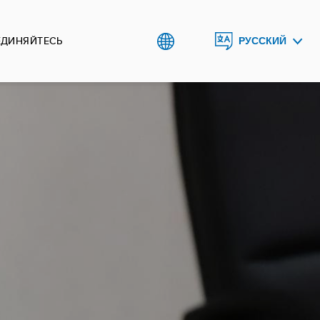
ЕДИНЯЙТЕСЬ
РУССКИЙ
ENGLISH
TÜRKMENÇE