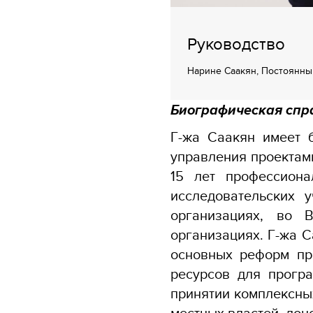
Руководство
Нарине Саакян, Постоянны
Биографическая спр
Г-жа Саакян имеет 
управления проектам
15 лет профессиона
исследовательских 
организациях, во
организациях. Г-жа 
основных реформ пр
ресурсов для прогр
принятии комплексны
местных властей, доно