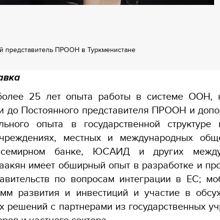
й представитель ПРООН в Туркменистане
авка
более 25 лет опыта работы в системе ООН, 
и до Постоянного представителя ПРООН и допо
льного опыта в государственной структуре 
учреждениях, местных и международных общ
 Всемирном банке, ЮСАИД и других между
Саакян имеет обширный опыт в разработке и п
авительств по вопросам интеграции в ЕС; мо
амм развития и инвестиций и участие в обсу
х решений с партнерами из государственных у
ров и частного сектора.