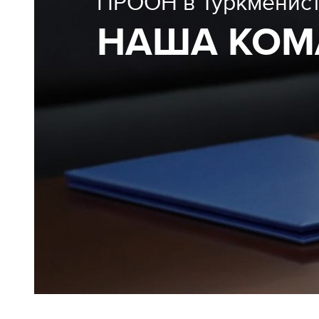
ПРООН в Туркменис
НАША КОМ