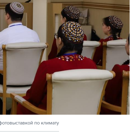
отовыставкой по климату