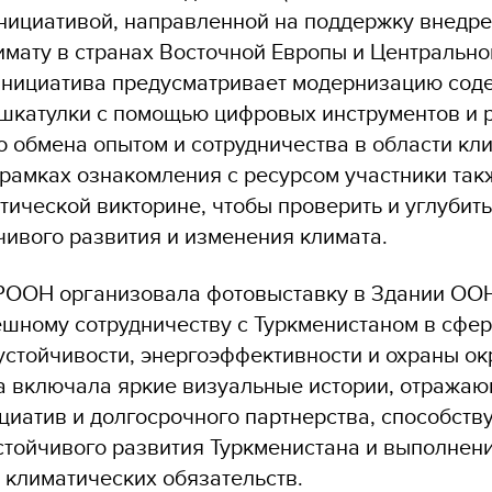
нициативой, направленной на поддержку внедр
имату в странах Восточной Европы и Центрально
Инициатива предусматривает модернизацию сод
шкатулки с помощью цифровых инструментов и 
о обмена опытом и сотрудничества в области кл
 рамках ознакомления с ресурсом участники так
тической викторине, чтобы проверить и углубить
чивого развития и изменения климата.
РООН организовала фотовыставку в Здании ОО
ешному сотрудничеству с Туркменистаном в сфе
устойчивости, энергоэффективности и охраны 
а включала яркие визуальные истории, отража
циатив и долгосрочного партнерства, способст
тойчивого развития Туркменистана и выполнен
климатических обязательств.