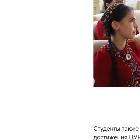
Студенты также
достижения ЦУР