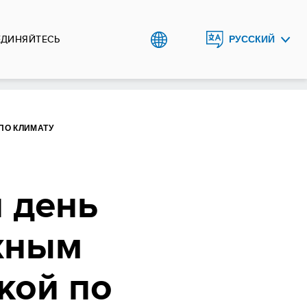
ЕДИНЯЙТЕСЬ
РУССКИЙ
ENGLISH
TÜRKMENÇE
ПО КЛИМАТУ
 день
жным
кой по