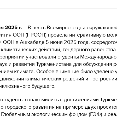
я 2025 г.
– В честь Всемирного дня окружающе
вития ООН (ПРООН) провела интерактивную мо
и ООН в Ашхабаде 5 июня 2025 года, сосредото
 климатических действий, гендерного равенства
ероприятии участвовали студенты Международно
аук и развития Туркменистана для обсуждения 
ением климата. Особое внимание было уделено
одвижении климатических решений и построении
инклюзивного будущего.
и студенты ознакомились с достижениями Туркме
о городского развития на примере двух проекто
Глобальным экологическим фондом (ГЭФ) и ре