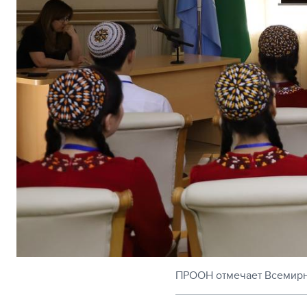
ПРООН отмечает Всемирн