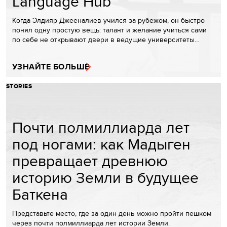
Language Hub
Когда Элдияр Джееналиев учился за рубежом, он быстро
понял одну простую вещь: талант и желание учиться сами
по себе не открывают двери в ведущие университеты…
УЗНАЙТЕ БОЛЬШЕ
STORIES
Почти полмиллиарда лет
под ногами: как Мадыген
превращает древнюю
историю Земли в будущее
Баткена
Представьте место, где за один день можно пройти пешком
через почти полмиллиарда лет истории Земли.