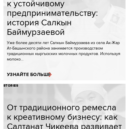
к устойчивому
предпринимательству:
история Салкын
Баймурзаевой
Уже более десяти лет Салкын Баймурзаева из села Ак-Жар
Ат-Башынского района занимается производством
традиционных кыргызских молочных продуктов. Используя
молоко…
УЗНАЙТЕ БОЛЬШЕ
STORIES
От традиционного ремесла
к креативному бизнесу: как
Салтанат Чикеева развивает