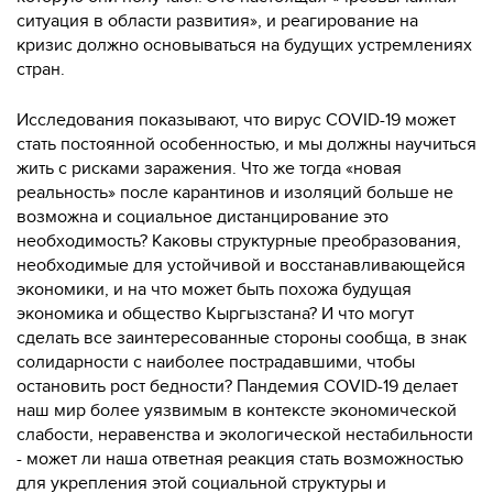
ситуация в области развития», и реагирование на
кризис должно основываться на будущих устремлениях
стран.
Исследования показывают, что вирус COVID-19 может
стать постоянной особенностью, и мы должны научиться
жить с рисками заражения. Что же тогда «новая
реальность» после карантинов и изоляций больше не
возможна и социальное дистанцирование это
необходимость? Каковы структурные преобразования,
необходимые для устойчивой и восстанавливающейся
экономики, и на что может быть похожа будущая
экономика и общество Кыргызстана? И что могут
сделать все заинтересованные стороны сообща, в знак
солидарности с наиболее пострадавшими, чтобы
остановить рост бедности? Пандемия COVID-19 делает
наш мир более уязвимым в контексте экономической
слабости, неравенства и экологической нестабильности
- может ли наша ответная реакция стать возможностью
для укрепления этой социальной структуры и