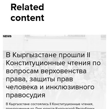
Related
content
NEWS
В Кыргызстане прошли II
Конституционные чтения по
вопросам верховенства
права, защиты прав
человека и инклюзивного
правосудия
В Кыргызстане состоялись II Конституционные чтения,
приуроченные ко Дню юриста Кыргызской Республики