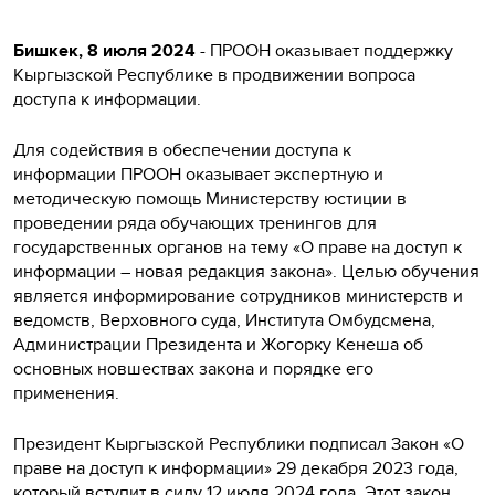
Бишкек, 8 июля 2024
- ПРООН оказывает поддержку
Кыргызской Республике в продвижении вопроса
доступа к информации.
Для содействия в обеспечении доступа к
информации ПРООН оказывает экспертную и
методическую помощь Министерству юстиции в
проведении ряда обучающих тренингов для
государственных органов на тему «О праве на доступ к
информации – новая редакция закона». Целью обучения
является информирование сотрудников министерств и
ведомств, Верховного суда, Института Омбудсмена,
Администрации Президента и Жогорку Кенеша об
основных новшествах закона и порядке его
применения.
Президент Кыргызской Республики подписал Закон «О
праве на доступ к информации» 29 декабря 2023 года,
который вступит в силу 12 июля 2024 года. Этот закон