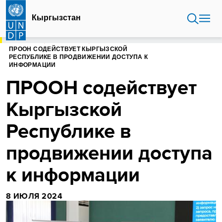
Перейти
к
Кыргызстан
основному
содержанию
ГЛАВНАЯ
КЫРГЫЗСТАН
ПРООН СОДЕЙСТВУЕТ КЫРГЫЗСКОЙ
РЕСПУБЛИКЕ В ПРОДВИЖЕНИИ ДОСТУПА К
ИНФОРМАЦИИ
ПРООН содействует
Кыргызской
Республике в
продвижении доступа
к информации
8 ИЮЛЯ 2024