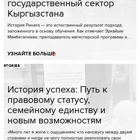
государственный сектор
Кыргызстана
История Рината — это естественный результат подхода,
заложенного в основу обучения. Как отмечает Эркайым
Мамбеталиева, преподаватель магистерской программы и…
УЗНАЙТЕ БОЛЬШЕ
STORIES
История успеха: Путь к
правовому статусу,
семейному единству и
новым возможностям
«Много лет я жила с ощущением, что нахожусь между двумя
странами и нигде не могу полностью реализовать свои