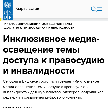
Перейти
к
Кыргызстан
основному
содержанию
ГЛАВНАЯ
КЫРГЫЗСТАН
ИНКЛЮЗИВНОЕ МЕДИА-ОСВЕЩЕНИЕ ТЕМЫ
ДОСТУПА К ПРАВОСУДИЮ И ИНВАЛИДНОСТИ
Инклюзивное медиа-
освещение темы
доступа к правосудию
и инвалидности
Сегодня в Бишкеке состоялся тренинг «Инклюзивное
медиа-освещение темы доступа к правосудию и
инвалидности» для журналистов, блогеров, сотрудников
редакций и создателей цифрового контента.
10 МАРТА 2026