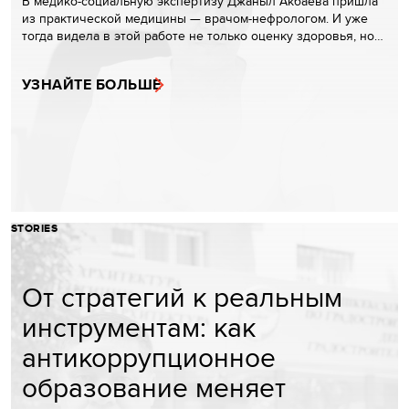
В медико-социальную экспертизу Джаныл Акбаева пришла
из практической медицины — врачом-нефрологом. И уже
тогда видела в этой работе не только оценку здоровья, но…
УЗНАЙТЕ БОЛЬШЕ
STORIES
От стратегий к реальным
инструментам: как
антикоррупционное
образование меняет