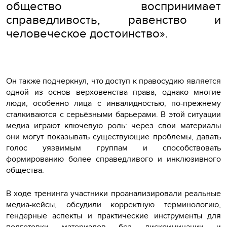
общество воспринимает
справедливость, равенство и
человеческое достоинство».
Он также подчеркнул, что доступ к правосудию является
одной из основ верховенства права, однако многие
люди, особенно лица с инвалидностью, по-прежнему
сталкиваются с серьёзными барьерами. В этой ситуации
медиа играют ключевую роль: через свои материалы
они могут показывать существующие проблемы, давать
голос уязвимым группам и способствовать
формированию более справедливого и инклюзивного
общества.
В ходе тренинга участники проанализировали реальные
медиа-кейсы, обсудили корректную терминологию,
гендерные аспекты и практические инструменты для
подготовки материалов без дискриминации и