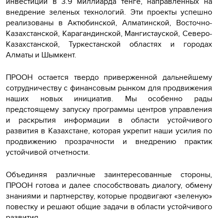
инвестиций в 3.9 миллиарда тенге, направленных на
внедрение зеленых технологий. Эти проекты успешно
реализованы в Актюбинской, Алматинской, Восточно-
Казахстанской, Карагандинской, Мангистауской, Северо-
Казахстанской, Туркестанской областях и городах
Алматы и Шымкент.
ПРООН остается твердо приверженной дальнейшему
сотрудничеству с финансовым рынком для продвижения
наших новых инициатив. Мы особенно рады
предстоящему запуску программы центров управления
и раскрытия информации в области устойчивого
развития в Казахстане, которая укрепит наши усилия по
продвижению прозрачности и внедрению практик
устойчивой отчетности.
Объединяя различные заинтересованные стороны,
ПРООН готова и далее способствовать диалогу, обмену
знаниями и партнерству, которые продвигают «зеленую»
повестку и решают общие задачи в области устойчивого
развития.