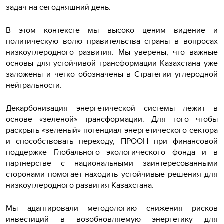
задач на сегодняшний день.
В этом контексте мы высоко ценим видение и
политическую волю правительства страны в вопросах
низкоуглеродного развития. Мы уверены, что важные
основы для устойчивой трансформации Казахстана уже
заложены и четко обозначены в Стратегии углеродной
нейтральности.
Декарбонизация энергетической системы лежит в
основе «зеленой» трансформации. Для того чтобы
раскрыть «зеленый» потенциал энергетического сектора
и способствовать переходу, ПРООН при финансовой
поддержке Глобального экологического фонда и в
партнерстве с национальными заинтересованными
сторонами помогает находить устойчивые решения для
низкоуглеродного развития Казахстана.
Мы адаптировали методологию снижения рисков
инвестиций в возобновляемую энергетику для