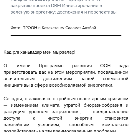
закрытию проекта DREI Инвестирование в
зеленую энергетику: достижения и перспективы
Фото: ПРООН в Казахстане/ Саламат Аязбай
Қадірлі ханымдар мен мырзалар!
От имени Программы развития ООН рада
приветствовать вас на этом мероприятии, посвященном
значительным достижениям нашей совместной
инициативы в сфере возобновляемой энергетики.
Сегодня, сталкиваясь с тройным планетарным кризисом
— изменением климата, утратой биоразнообразия и
растущим уровнем загрязнения, — предоставление
доступа к чистой энергии становится
важнейшим условием, способным комплексно
воздействовать на эти взаимосвязанные проблемы.