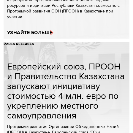
ресурсов и ирригации Республики Казахстан совместно с
Программой развития ООН (ПРООН) в Казахстане при
участии…
УЗНАЙТЕ БОЛЬШЕ
PRESS RELEASES
Европейский союз, ПРООН
и Правительство Казахстана
запускают инициативу
стоимостью 4 млн. евро по
укреплению местного
самоуправления
Программа развития Организации Объединенных Наций
(ПРООН) в Казахстане, Европейский союз (ЕС) и