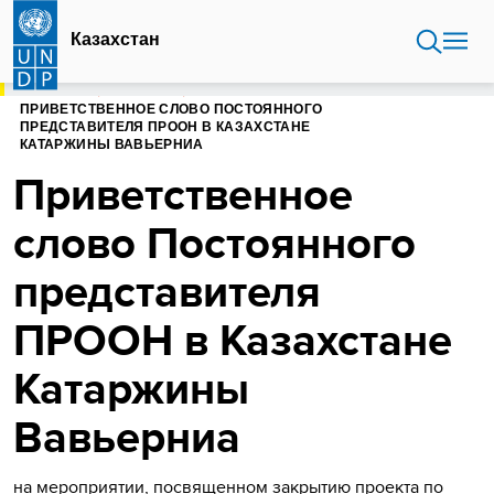
Перейти
к
Казахстан
основному
содержанию
ГЛАВНАЯ
КАЗАХСТАН
ПРИВЕТСТВЕННОЕ СЛОВО ПОСТОЯННОГО
ПРЕДСТАВИТЕЛЯ ПРООН В КАЗАХСТАНЕ
КАТАРЖИНЫ ВАВЬЕРНИА
Приветственное
слово Постоянного
представителя
ПРООН в Казахстане
Катаржины
Вавьерниа
на мероприятии, посвященном закрытию проекта по