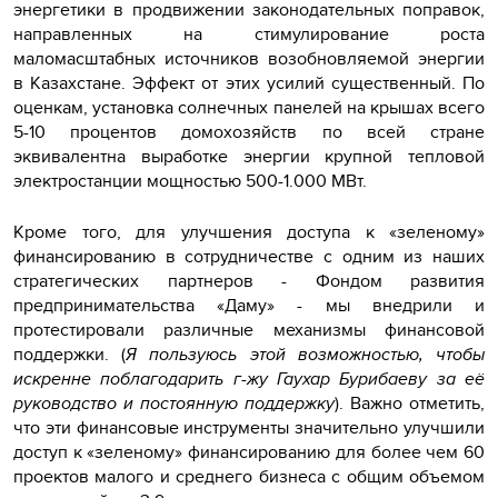
энергетики в продвижении законодательных поправок,
направленных на стимулирование роста
маломасштабных источников возобновляемой энергии
в Казахстане. Эффект от этих усилий существенный. По
оценкам, установка солнечных панелей на крышах всего
5-10 процентов домохозяйств по всей стране
эквивалентна выработке энергии крупной тепловой
электростанции мощностью 500-1.000 МВт.
Кроме того, для улучшения доступа к «зеленому»
финансированию в сотрудничестве с одним из наших
стратегических партнеров - Фондом развития
предпринимательства «Даму» - мы внедрили и
протестировали различные механизмы финансовой
поддержки. (
Я пользуюсь этой возможностью, чтобы
искренне поблагодарить г-жу Гаухар Бурибаеву за её
руководство и постоянную поддержку
). Важно отметить,
что эти финансовые инструменты значительно улучшили
доступ к «зеленому» финансированию для более чем 60
проектов малого и среднего бизнеса с общим объемом