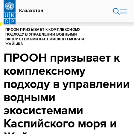
Перейти
к
Казахстан
основному
содержанию
ГЛАВНАЯ
КАЗАХСТАН
ПРООН ПРИЗЫВАЕТ К КОМПЛЕКСНОМУ
ПОДХОДУ В УПРАВЛЕНИИ ВОДНЫМИ
ЭКОСИСТЕМАМИ КАСПИЙСКОГО МОРЯ И
ЖАЙЫКА
ПРООН призывает к
комплексному
подходу в управлении
водными
экосистемами
Каспийского моря и