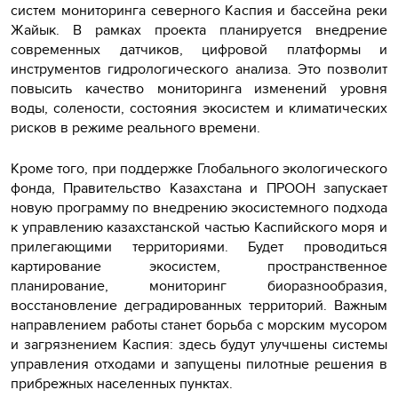
систем мониторинга северного Каспия и бассейна реки
Жайык. В рамках проекта планируется внедрение
современных датчиков, цифровой платформы и
инструментов гидрологического анализа. Это позволит
повысить качество мониторинга изменений уровня
воды, солености, состояния экосистем и климатических
рисков в режиме реального времени.
Кроме того, при поддержке Глобального экологического
фонда, Правительство Казахстана и ПРООН запускает
новую программу по внедрению экосистемного подхода
к управлению казахстанской частью Каспийского моря и
прилегающими территориями. Будет проводиться
картирование экосистем, пространственное
планирование, мониторинг биоразнообразия,
восстановление деградированных территорий. Важным
направлением работы станет борьба с морским мусором
и загрязнением Каспия: здесь будут улучшены системы
управления отходами и запущены пилотные решения в
прибрежных населенных пунктах.