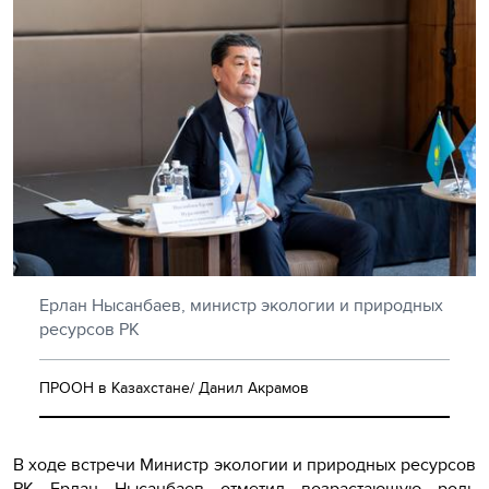
Ерлан Нысанбаев, министр экологии и природных
ресурсов РК
ПРООН в Казахстане/ Данил Акрамов
В ходе встречи Министр экологии и природных ресурсов
РК Ерлан Нысанбаев отметил возрастающую роль