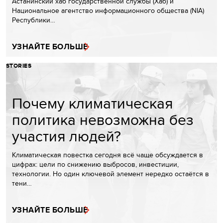
Астанинский хаб государственной службы (Хаб) и
Национальное агентство информационного общества (NIA)
Республики…
УЗНАЙТЕ БОЛЬШЕ
STORIES
Почему климатическая
политика невозможна без
участия людей?
Климатическая повестка сегодня всё чаще обсуждается в
цифрах: цели по снижению выбросов, инвестиции,
технологии. Но один ключевой элемент нередко остаётся в
тени…
УЗНАЙТЕ БОЛЬШЕ