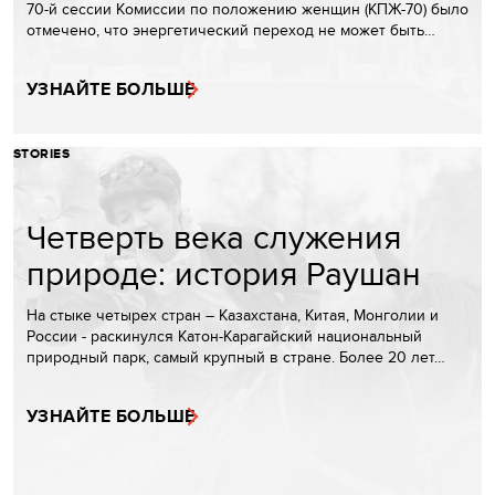
70-й сессии Комиссии по положению женщин (КПЖ-70) было
отмечено, что энергетический переход не может быть…
УЗНАЙТЕ БОЛЬШЕ
STORIES
Четверть века служения
природе: история Раушан
На стыке четырех стран – Казахстана, Китая, Монголии и
России - раскинулся Катон-Карагайский национальный
природный парк, самый крупный в стране. Более 20 лет…
УЗНАЙТЕ БОЛЬШЕ