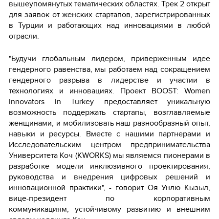
вышеупомянутых тематических областях. Трек 2 открыт
для заявок от женских стартапов, зарегистрированных
в Турции и работающих над инновациями в любой
отрасли.
"Будучи глобальным лидером, приверженным идее
гендерного равенства, мы работаем над сокращением
гендерного разрыва в лидерстве и участии в
технологиях и инновациях. Проект BOOST: Women
Innovators in Turkey предоставляет уникальную
возможность поддержать стартапы, возглавляемые
женщинами, и мобилизовать наш разнообразный опыт,
навыки и ресурсы. Вместе с нашими партнерами и
Исследовательским центром предпринимательства
Университета Коч (KWORKS) мы являемся пионерами в
разработке модели инклюзивного проектирования,
руководства и внедрения цифровых решений и
инновационной практики", - говорит Оя Унлю Кызыл,
вице-президент по корпоративным
коммуникациям, устойчивому развитию и внешним