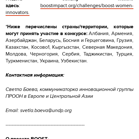
здесь
:
boostimpact.org/challenges/boost-women-
innovators.
*
Ниже перечислены страны/территории, которые
могут принять участие в конкурсе:
Албания, Армения,
Азербайджан, Беларусь, Босния и Герцеговина, Грузия,
Казахстан, Косово1, Кыргызстан, Северная Македония,
Молдова, Черногория, Сербия, Таджикистан, Турция,
Туркменистан, Украина, Узбекистан.
Контактная информация:
Светла Баева, коммуникаторка инновационной группы
ПРООН в Европе и Центральной Азии
Email: svetla.baeva@undp.org
---------------------------------------------------
О проекте BOOST
: