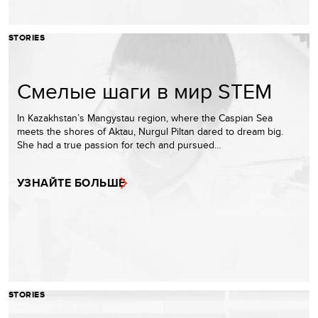
STORIES
Смелые шаги в мир STEM
In Kazakhstan’s Mangystau region, where the Caspian Sea
meets the shores of Aktau, Nurgul Piltan dared to dream big.
She had a true passion for tech and pursued…
УЗНАЙТЕ БОЛЬШЕ
STORIES