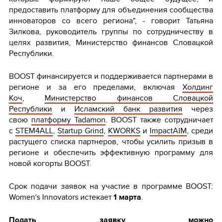
предоставить платформу для объединения сообщества
инноваторов со всего региона", - говорит Татьяна
Зилкова, руководитель группы по сотрудничеству в
целях развития, Министерство финансов Словацкой
Республики.
BOOST финансируется и поддерживается партнерами в
регионе и за его пределами, включая
Холдинг
Коч
,
Министерство финансов Словацкой
Республики
и
Исламский банк развития
через
свою
платформу Tadamon
. BOOST также сотрудничает
с
STEM4ALL
,
Startup Grind
,
KWORKS
и
ImpactAIM
, среди
растущего списка партнеров, чтобы усилить призыв в
регионе и обеспечить эффективную программу для
новой когорты BOOST.
Срок подачи заявок на участие в программе BOOST:
Women's Innovators истекает
1 марта
.
Подать заявку можно