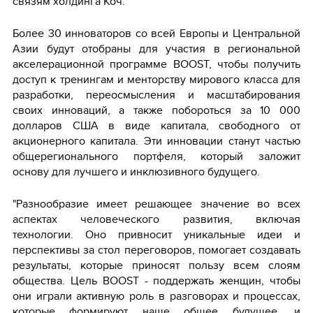
связям холдинга Коч.
Более 30 инноваторов со всей Европы и Центральной
Азии будут отобраны для участия в региональной
акселерационной программе BOOST, чтобы получить
доступ к тренингам и менторству мирового класса для
разработки, переосмысления и масштабирования
своих инноваций, а также побороться за 10 000
долларов США в виде капитала, свободного от
акционерного капитала. Эти инновации станут частью
общерегионального портфеля, который заложит
основу для лучшего и инклюзивного будущего.
"Разнообразие имеет решающее значение во всех
аспектах человеческого развития, включая
технологии. Оно привносит уникальные идеи и
перспективы за стол переговоров, помогает создавать
результаты, которые приносят пользу всем слоям
общества. Цель BOOST - поддержать женщин, чтобы
они играли активную роль в разговорах и процессах,
которые формируют наше общее будущее, и