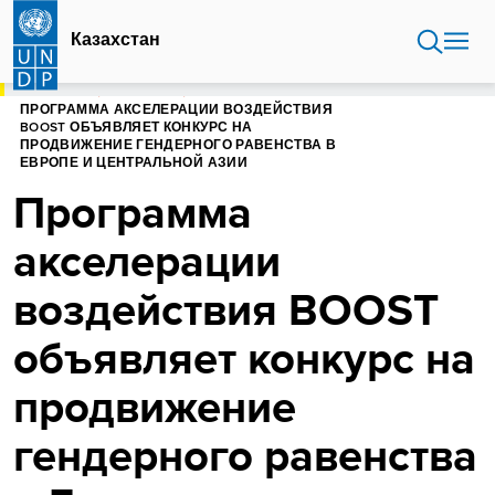
Перейти
к
Казахстан
основному
содержанию
ГЛАВНАЯ
КАЗАХСТАН
ПРОГРАММА АКСЕЛЕРАЦИИ ВОЗДЕЙСТВИЯ
BOOST ОБЪЯВЛЯЕТ КОНКУРС НА
ПРОДВИЖЕНИЕ ГЕНДЕРНОГО РАВЕНСТВА В
ЕВРОПЕ И ЦЕНТРАЛЬНОЙ АЗИИ
Программа
акселерации
воздействия BOOST
объявляет конкурс на
продвижение
гендерного равенства