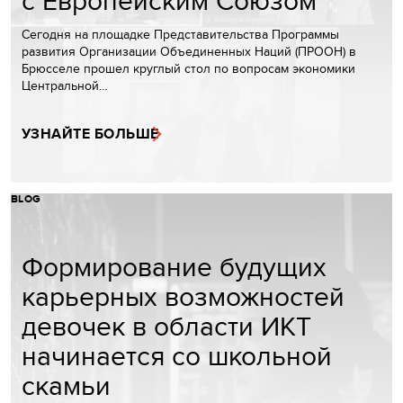
с Европейским Союзом
Сегодня на площадке Представительства Программы
развития Организации Объединенных Наций (ПРООН) в
Брюсселе прошел круглый стол по вопросам экономики
Центральной…
УЗНАЙТЕ БОЛЬШЕ
BLOG
Формирование будущих
карьерных возможностей
девочек в области ИКТ
начинается со школьной
скамьи