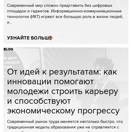
Современный мир сложно представить без цифровых
площадок и гаджетов. Информационно-коммуникационные
технологии (ИКТ) играют все большую роль в жизни людей,
и…
УЗНАЙТЕ БОЛЬШЕ
BLOG
От идей к результатам: как
инновации помогают
молодежи строить карьеру
и способствуют
экономическому прогрессу
Современный рынок труда меняется настолько быстро, что
традиционная модель образования уже не справляется с