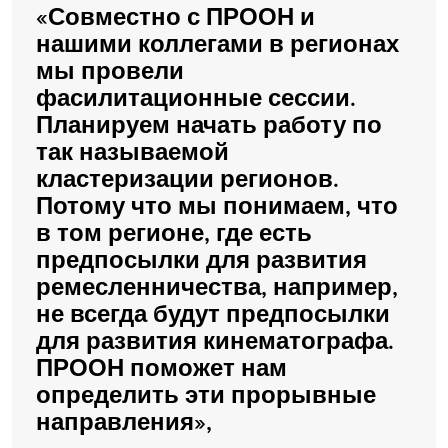
«Совместно с ПРООН и
нашими коллегами в регионах
мы провели
фасилитационные сессии.
Планируем начать работу по
так называемой
кластеризации регионов.
Потому что мы понимаем, что
в том регионе, где есть
предпосылки для развития
ремесленничества, например,
не всегда будут предпосылки
для развития кинематографа.
ПРООН поможет нам
определить эти прорывные
направления»,