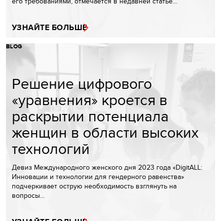
его требованиями, отмечается в недавней статье…
УЗНАЙТЕ БОЛЬШЕ
BLOG
Решение цифрового
«уравнения» кроется в
раскрытии потенциала
женщин в области высоких
технологий
Девиз Международного женского дня 2023 года «DigitALL:
Инновации и технологии для гендерного равенства»
подчеркивает острую необходимость взглянуть на
вопросы…