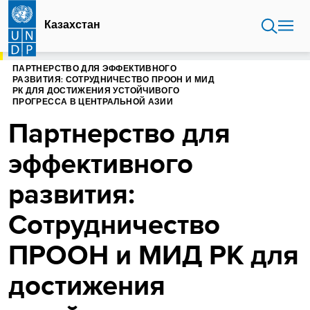
Перейти
к
Казахстан
основному
содержанию
ГЛАВНАЯ
КАЗАХСТАН
ПАРТНЕРСТВО ДЛЯ ЭФФЕКТИВНОГО
РАЗВИТИЯ: СОТРУДНИЧЕСТВО ПРООН И МИД
РК ДЛЯ ДОСТИЖЕНИЯ УСТОЙЧИВОГО
ПРОГРЕССА В ЦЕНТРАЛЬНОЙ АЗИИ
Партнерство для
эффективного
развития:
Сотрудничество
ПРООН и МИД РК для
достижения