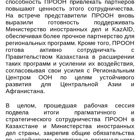
способность ПРООН привлекать партнеров
повышают ценность этого сотрудничества.
На встрече представители ПРООН вновь
выразили готовность поддерживать
Министерство иностранных дел и
KazAID
,
обеспечивая более прочное партнерство для
региональных программ. Кроме того, ПРООН
готова активно сотрудничать с
Правительством Казахстана в расширении
таких программ и усилении их воздействия,
согласовывая свои усилия с Региональным
Центром ООН по целям устойчивого
развития для Центральной Азии и
Афганистана.
В целом, прошедшая рабочая сессия
подвела итоги прагматичного и
стратегического сотрудничества ПРООН в
Казахстане и Министерства иностранных
дел страны, закрепив общие обязательства
по устойчивому развитию и региональному