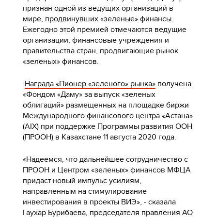
признан одной из ведущих организаций в
мире, продвинувших «зеленые» финансы.
Ежегодно этой премией отмечаются ведущие
организации, финансовые учреждения и
правительства стран, продвигающие рынок
«зеленых» финансов.
Награда «Пионер «зеленого» рынка»
получена
«Фондом «Даму» за выпуск «зеленых
облигаций» размещенных на площадке биржи
Международного финансового центра «Астана»
(AIX) при поддержке Программы развития ООН
(ПРООН) в Казахстане 11 августа 2020 года.
«Надеемся, что дальнейшее сотрудничество с
ПРООН и Центром «зеленых» финансов МФЦА
придаст новый импульс усилиям,
направленным на стимулирование
инвестирования в проекты ВИЭ», - сказала
Гаухар Бурибаева, председателя правления АО