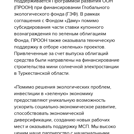
поддерживается Программой развития ООН
(ПРООН) при финансировании Глобального
экологического фонда (ГЭФ).
В рамках
соглашения с Фондом «Даму» помимо
субсидирования части ставки купонного
вознаграждения по зеленым облигациям
Фонда, ПРООН также оказывала техническую
поддержку в отборе «зеленых» проектов.
Привлеченные за счет выпуска облигаций
средства были направлены на финансирование
строительства мини солнечной электростанции
в Туркестанской области.
«Помимо решения экологических проблем,
инвестиции в «зеленую» экономику
предоставляют уникальную возможность
ускорить социально-экономическое развитие,
способствовать экономической
диверсификации, созданию новых рабочих
мест и оказывать поддержку МСП. Мы высоко
ценим наше партнерство с национальными