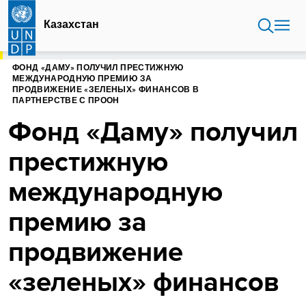
Перейти
к
Казахстан
основному
содержанию
ГЛАВНАЯ
КАЗАХСТАН
ФОНД «ДАМУ» ПОЛУЧИЛ ПРЕСТИЖНУЮ
МЕЖДУНАРОДНУЮ ПРЕМИЮ ЗА
ПРОДВИЖЕНИЕ «ЗЕЛЕНЫХ» ФИНАНСОВ В
ПАРТНЕРСТВЕ С ПРООН
Фонд «Даму» получил
престижную
международную
премию за
продвижение
«зеленых» финансов