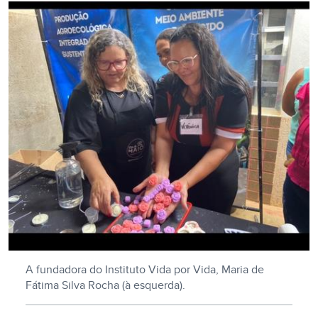
A fundadora do Instituto Vida por Vida, Maria de
Fátima Silva Rocha (à esquerda).