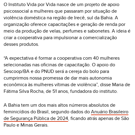
O Instituto Vida por Vida nasce de um projeto de apoio
psicossocial a mulheres que passaram por situação de
violência doméstica na região de Irecê, sul da Bahia. A
organização oferece capacitações e geração de renda por
meio da produção de velas, perfumes e sabonetes. A ideia é
criar a cooperativa para impulsionar a comercialização
desses produtos.
“A expectativa é formar a cooperativa com 40 mulheres
selecionadas nas oficinas de capacitação. O apoio do
Sescoop/BA e do PNUD será a cereja do bolo para
cumprirmos nossa promessa de dar mais autonomia
econômica às mulheres vítimas de violência”, disse Maria de
Fátima Silva Rocha, de 51 anos, fundadora do instituto.
A Bahia tem um dos mais altos números absolutos de
feminicídios do Brasil, segundo dados do
Anuário Brasileiro
de Segurança Pública de 2024
, ficando atrás apenas de São
Paulo e Minas Gerais.