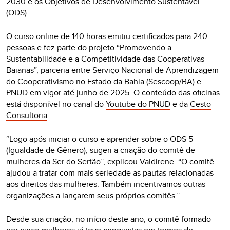
2030 e os Objetivos de Desenvolvimento Sustentável
(ODS).
O curso online de 140 horas emitiu certificados para 240
pessoas e fez parte do projeto “Promovendo a
Sustentabilidade e a Competitividade das Cooperativas
Baianas”, parceria entre Serviço Nacional de Aprendizagem
do Cooperativismo no Estado da Bahia (Sescoop/BA) e
PNUD em vigor até junho de 2025. O conteúdo das oficinas
está disponível no canal do
Youtube do PNUD
e da
Cesto
Consultoria
.
“Logo após iniciar o curso e aprender sobre o ODS 5
(Igualdade de Gênero), sugeri a criação do comitê de
mulheres da Ser do Sertão”, explicou Valdirene. “O comitê
ajudou a tratar com mais seriedade as pautas relacionadas
aos direitos das mulheres. Também incentivamos outras
organizações a lançarem seus próprios comitês.”
Desde sua criação, no início deste ano, o comitê formado