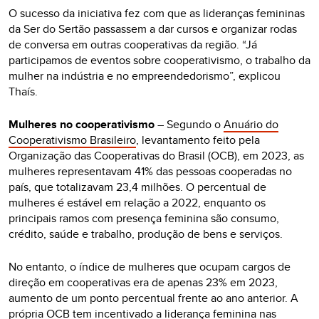
O sucesso da iniciativa fez com que as lideranças femininas
da Ser do Sertão passassem a dar cursos e organizar rodas
de conversa em outras cooperativas da região. “Já
participamos de eventos sobre cooperativismo, o trabalho da
mulher na indústria e no empreendedorismo”, explicou
Thaís.
Mulheres no cooperativismo
– Segundo o
Anuário do
Cooperativismo Brasileiro
, levantamento feito pela
Organização das Cooperativas do Brasil (OCB), em 2023, as
mulheres representavam 41% das pessoas cooperadas no
país, que totalizavam 23,4 milhões. O percentual de
mulheres é estável em relação a 2022, enquanto os
principais ramos com presença feminina são consumo,
crédito, saúde e trabalho, produção de bens e serviços.
No entanto, o índice de mulheres que ocupam cargos de
direção em cooperativas era de apenas 23% em 2023,
aumento de um ponto percentual frente ao ano anterior. A
própria OCB tem incentivado a liderança feminina nas