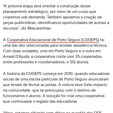
“A próxima etapa será orientar a construção desse
planejamento estratégico, por meio de um curso que
criaremos sob demanda. Também apoiamos a criação de
peças publicitárias, identificamos oportunidades de acesso a
recursos”, diz Mascarenhas.
A
Cooperativa Educacional de Porto Seguro (COOEPS)
foi
uma das dez selecionadas para receber assistência técnica.
Com duas unidades, uma em Porto Seguro e a outra em
Arraial D’Ajuda, a cooperativa conta com 35 cooperados,
entre professores e coordenadores, e 512 alunos.
A história da COOEPS começa em 2010, quando educadoras
sócias de uma escola particular de Porto Seguro anunciaram
que teriam de fechar as portas. A notícia teve forte impacto
na comunidade, que se preocupou com o destino de
funcionários e alunos. A solução foi criar uma cooperativa
que continuasse o legado das educadoras.
“Hoje, estamos olhando com afinco na questão dos ODS.