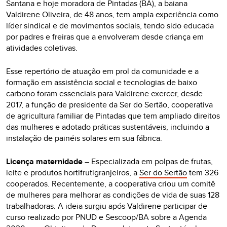
Santana e hoje moradora de Pintadas (BA), a baiana
Valdirene Oliveira, de 48 anos, tem ampla experiência como
líder sindical e de movimentos sociais, tendo sido educada
por padres e freiras que a envolveram desde criança em
atividades coletivas.
Esse repertório de atuação em prol da comunidade e a
formação em assistência social e tecnologias de baixo
carbono foram essenciais para Valdirene exercer, desde
2017, a função de presidente da Ser do Sertão, cooperativa
de agricultura familiar de Pintadas que tem ampliado direitos
das mulheres e adotado práticas sustentáveis, incluindo a
instalação de painéis solares em sua fábrica.
Licença maternidade
–
Especializada em polpas de frutas,
leite e produtos hortifrutigranjeiros, a
Ser do Sertão
tem 326
cooperados. Recentemente, a cooperativa criou um comitê
de mulheres para melhorar as condições de vida de suas 128
trabalhadoras. A ideia surgiu após Valdirene participar de
curso realizado por PNUD e Sescoop/BA sobre a Agenda