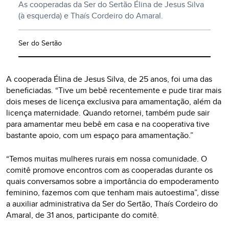
As cooperadas da Ser do Sertão Élina de Jesus Silva
(à esquerda) e Thaís Cordeiro do Amaral.
Ser do Sertão
A cooperada Élina de Jesus Silva, de 25 anos, foi uma das
beneficiadas. “Tive um bebê recentemente e pude tirar mais
dois meses de licença exclusiva para amamentação, além da
licença maternidade. Quando retornei, também pude sair
para amamentar meu bebê em casa e na cooperativa tive
bastante apoio, com um espaço para amamentação.”
“Temos muitas mulheres rurais em nossa comunidade. O
comitê promove encontros com as cooperadas durante os
quais conversamos sobre a importância do empoderamento
feminino, fazemos com que tenham mais autoestima”, disse
a auxiliar administrativa da Ser do Sertão, Thaís Cordeiro do
Amaral, de 31 anos, participante do comitê.