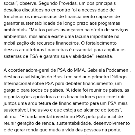
social”, observa. Segundo Providas, um dos principais
desafios discutidos no encontro foi a necessidade de
fortalecer os mecanismos de financiamento capazes de
garantir sustentabilidade de longo prazo aos programas
ambientais. “Muitos países avançaram na oferta de serviços
ambientais, mas ainda existe uma lacuna importante na
mobilização de recursos financeiros. O fortalecimento
dessas arquiteturas financeiras é essencial para ampliar os
sistemas de PSA e garantir sua viabilidade”, ressalta.
A coordenadora-geral de PSA do MMA, Gabriela Podcameni,
destaca a satisfação do Brasil em sediar o primeiro Diálogo
Internacional sobre PSA para debater financiamento, um
gargalo para todos os países. “A ideia foi reunir os países, as
organizações apoiadoras e os financiadores para construir
juntos uma arquitetura de financiamento para um PSA mais
sustentável, inclusivo e que esteja ao alcance de todos”,
afirma. "É fundamental investir no PSA pelo potencial de
reunir geração de renda, sustentabilidade, desenvolvimento
e de gerar renda que muda a vida das pessoas na ponta,