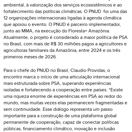
ambiental, à valorização dos serviços ecossistêmicos e ao
fortalecimento das políticas climáticas. O PNUD foi uma das
12 organizações internacionais ligadas à agenda climática
que apoiou o evento. O PNUD é parceiro implementador,
junto ao MMA, na execução do Floresta+ Amazônia.
Atualmente, o projeto é considerado a maior política de PSA
no Brasil, com mais de R$ 30 milhões pagos a agricultores e
agricultoras familiares da Amazônia, entre 2024 e os três
primeiros meses de 2026.
Para o chefe do PNUD no Brasil, Claudio Providas, o
encontro marca o início de uma articulação internacional
mais estruturada sobre PSA, superando experiências
isoladas e fortalecendo a cooperação entre países. “Existe
uma riqueza enorme de experiências em PSA ao redor do
mundo, mas muitas vezes elas permanecem fragmentadas e
sem continuidade. Esse diálogo representa um passo
importante para a construção de uma plataforma global
permanente de cooperação, capaz de conectar políticas
públicas, financiamento climático, inovação e inclusão