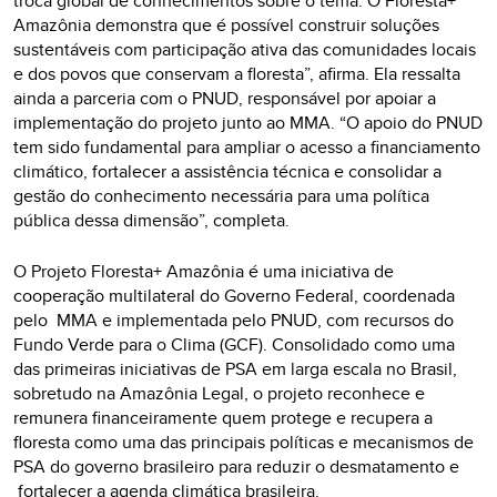
troca global de conhecimentos sobre o tema. O Floresta+
Amazônia demonstra que é possível construir soluções
sustentáveis com participação ativa das comunidades locais
e dos povos que conservam a floresta”, afirma. Ela ressalta
ainda a parceria com o PNUD, responsável por apoiar a
implementação do projeto junto ao MMA. “O apoio do PNUD
tem sido fundamental para ampliar o acesso a financiamento
climático, fortalecer a assistência técnica e consolidar a
gestão do conhecimento necessária para uma política
pública dessa dimensão”, completa.
O Projeto Floresta+ Amazônia é uma iniciativa de
cooperação multilateral do Governo Federal, coordenada
pelo MMA e implementada pelo PNUD, com recursos do
Fundo Verde para o Clima (GCF). Consolidado como uma
das primeiras iniciativas de PSA em larga escala no Brasil,
sobretudo na Amazônia Legal, o projeto reconhece e
remunera financeiramente quem protege e recupera a
floresta como uma das principais políticas e mecanismos de
PSA do governo brasileiro para reduzir o desmatamento e
fortalecer a agenda climática brasileira.