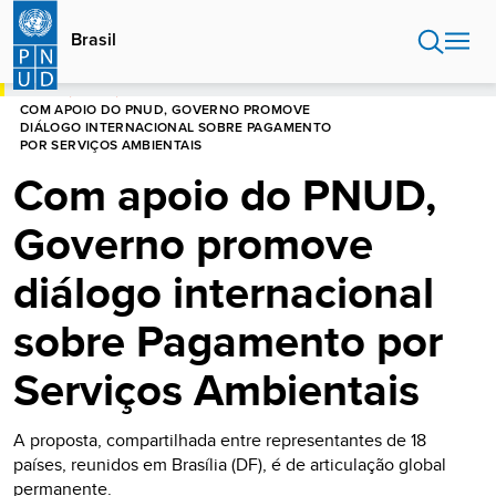
Passar
para
Brasil
o
conteúdo
INÍCIO
BRASIL
principal
COM APOIO DO PNUD, GOVERNO PROMOVE
DIÁLOGO INTERNACIONAL SOBRE PAGAMENTO
POR SERVIÇOS AMBIENTAIS
Com apoio do PNUD,
Governo promove
diálogo internacional
sobre Pagamento por
Serviços Ambientais
A proposta, compartilhada entre representantes de 18
países, reunidos em Brasília (DF), é de articulação global
permanente.