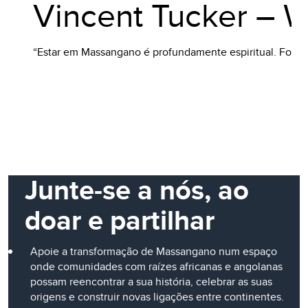
Vincent Tucker – W
“Estar em Massangano é profundamente espiritual. Foi da
Junte-se a nós, ao
doar e partilhar
Apoie a transformação de Massangano num espaço
onde comunidades com raízes africanas e angolanas
possam reencontrar a sua história, celebrar as suas
origens e construir novas ligações entre continentes.