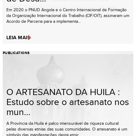
Em 2020 o PNUD Angola e o Centro Internacional de Formação
da Organização Internacional do Trabalho (CIF/OIT), assinaram um
Acordo de Parceria para a implementa...
LEIA MAIS
PUBLICATIONS
O ARTESANATO DA HUILA :
Estudo sobre o artesanato nos
mun...
A Província da Huíla é palco imensurável de riqueza cultural
pelas diversas etnias das suas comunidades. O artesanato é um
símbolo das manifestações desta etnic...