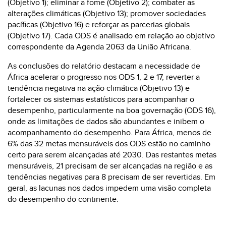
(Objetivo 1); eliminar a fome (Objetivo 2); combater as
alterações climáticas (Objetivo 13); promover sociedades
pacíficas (Objetivo 16) e reforçar as parcerias globais
(Objetivo 17). Cada ODS é analisado em relação ao objetivo
correspondente da Agenda 2063 da União Africana.
As conclusões do relatório destacam a necessidade de
África acelerar o progresso nos ODS 1, 2 e 17, reverter a
tendência negativa na ação climática (Objetivo 13) e
fortalecer os sistemas estatísticos para acompanhar o
desempenho, particularmente na boa governação (ODS 16),
onde as limitações de dados são abundantes e inibem o
acompanhamento do desempenho. Para África, menos de
6% das 32 metas mensuráveis dos ODS estão no caminho
certo para serem alcançadas até 2030. Das restantes metas
mensuráveis, 21 precisam de ser alcançadas na região e as
tendências negativas para 8 precisam de ser revertidas. Em
geral, as lacunas nos dados impedem uma visão completa
do desempenho do continente.