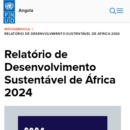
Passar
para
Angola
o
conteúdo
principal
INÍCIO
ANGOLA
RELATÓRIO DE DESENVOLVIMENTO SUSTENTÁVEL DE ÁFRICA 2024
Relatório de
Desenvolvimento
Sustentável de África
2024