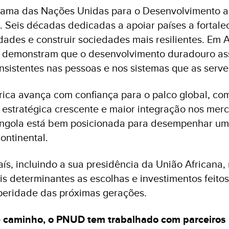
grama das Nações Unidas para o Desenvolvimento a
. Seis décadas dedicadas a apoiar países a fortalece
dades e construir sociedades mais resilientes. Em 
a demonstram que o desenvolvimento duradouro a
nsistentes nas pessoas e nos sistemas que as serv
rica avança com confiança para o palco global, c
a estratégica crescente e maior integração nos mer
 Angola está bem posicionada para desempenhar um
ontinental.
ís, incluindo a sua presidência da União Africana, 
is determinantes as escolhas e investimentos feitos
peridade das próximas gerações.
e caminho, o PNUD tem trabalhado com parceiros