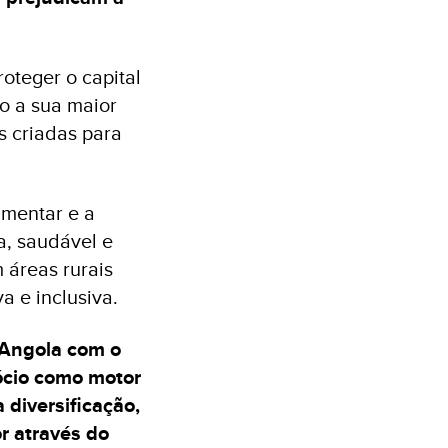
oteger o capital
o a sua maior
s criadas para
imentar e a
a, saudável e
 áreas rurais
a e inclusiva.
e Angola com o
ócio como motor
 diversificação,
r através do