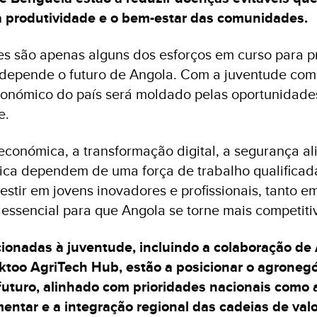
 produtividade e o bem-estar das comunidades.
es são apenas alguns dos esforços em curso para pr
depende o futuro de Angola. Com a juventude com
económico do país será moldado pelas oportunidade
e.
 económica, a transformação digital, a segurança al
ática dependem de uma força de trabalho qualificad
stir em jovens inovadores e profissionais, tanto em
essencial para que Angola se torne mais competitiv
ccionadas à juventude, incluindo a colaboração d
oo AgriTech Hub, estão a posicionar o agroneg
uturo, alinhado com prioridades nacionais como a
entar e a integração regional das cadeias de valo