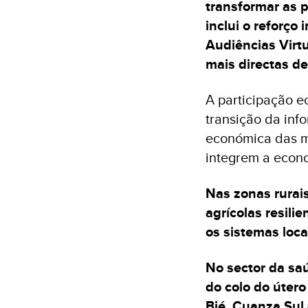
transformar as p
inclui o reforço 
Audiências Virtu
mais directas de
A participação e
transição da inf
económica das m
integrem a econo
Nas zonas rurais
agrícolas resili
os sistemas loca
No sector da sa
do colo do útero
Bié, Cuanza Sul