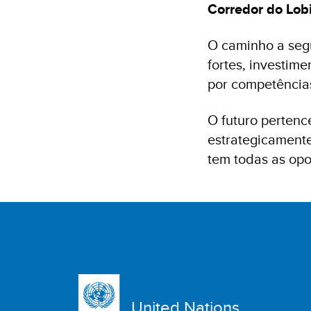
Corredor do Lobi
O caminho a segui
fortes, investi
por competências
O futuro pertenc
estrategicamente
tem todas as opo
United Nations