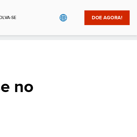
DOE AGORA!
OLVA-SE
se no