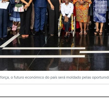
orça, o futuro económico do país será moldado pelas oportunida