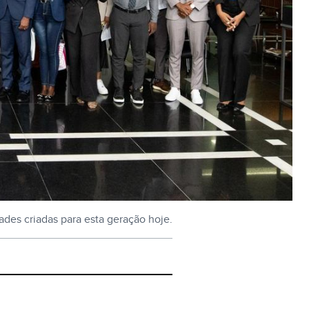
des criadas para esta geração hoje.