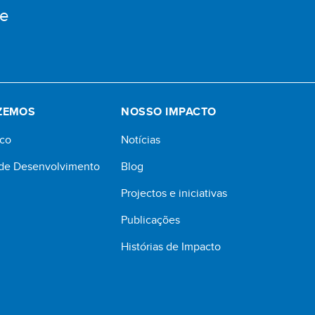
me
ZEMOS
NOSSO IMPACTO
co
Notícias
 de Desenvolvimento
Blog
l
Projectos e iniciativas
Publicações
Histórias de Impacto