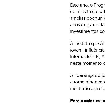
Este ano, o Pro
da missão global
ampliar oportuni
anos de parceri
investimentos co
À medida que Áf
jovem, influênci
internacionais,
neste momento c
A liderança do pa
e torna ainda ma
moldarão a pros
Para apoiar ess