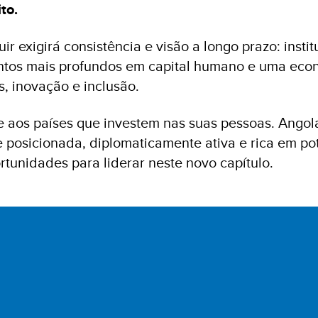
to.
r exigirá consistência e visão a longo prazo: insti
mentos mais profundos em capital humano e uma ec
, inovação e inclusão.
e aos países que investem nas suas pessoas. Angol
 posicionada, diplomaticamente ativa e rica em po
rtunidades para liderar neste novo capítulo.