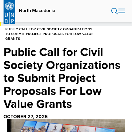
Skip
to
North Macedonia
main
content
HOME
NORTH MACEDONIA
PUBLIC CALL FOR CIVIL SOCIETY ORGANIZATIONS
TO SUBMIT PROJECT PROPOSALS FOR LOW VALUE
GRANTS
Public Call for Civil
Society Organizations
to Submit Project
Proposals For Low
Value Grants
OCTOBER 27, 2025