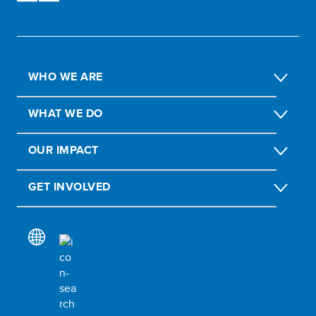
WHO WE ARE
WHAT WE DO
OUR IMPACT
GET INVOLVED