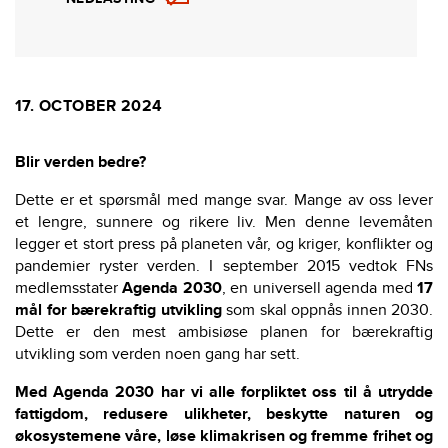
17. OCTOBER 2024
Blir verden bedre?
Dette er et spørsmål med mange svar. Mange av oss lever
et lengre, sunnere og rikere liv. Men denne levemåten
legger et stort press på planeten vår, og kriger, konflikter og
pandemier ryster verden. I september 2015 vedtok FNs
medlemsstater
Agenda 2030
, en universell agenda med
17
mål for bærekraftig utvikling
som skal oppnås innen 2030.
Dette er den mest ambisiøse planen for bærekraftig
utvikling som verden noen gang har sett.
Med Agenda 2030 har vi alle forpliktet oss til å utrydde
fattigdom, redusere ulikheter, beskytte naturen og
økosystemene våre, løse klimakrisen og fremme frihet og