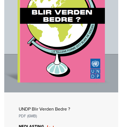
UNDP Blir Verden Bedre ?
PDF (6MB)
NEDLASTING