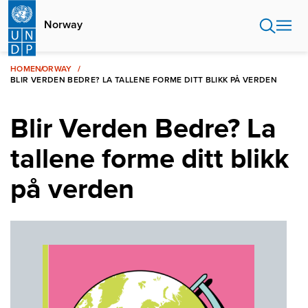
Skip
to
Norway
main
content
HOME
NORWAY
BLIR VERDEN BEDRE? LA TALLENE FORME DITT BLIKK PÅ VERDEN
Blir Verden Bedre? La
tallene forme ditt blikk
på verden