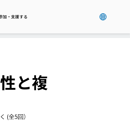
参加・支援する
様性と複
 (全5回）