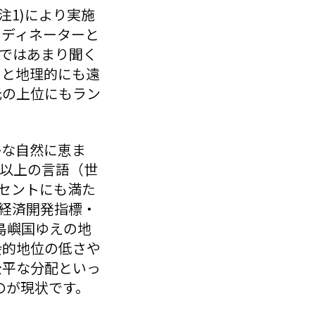
注1)により実施
ーディネーターと
ではあまり聞く
りと地理的にも遠
元の上位にもラン
かな自然に恵ま
0以上の言語（世
ーセントにも満た
経済開発指標・
た島嶼国ゆえの地
会的地位の低さや
公平な分配といっ
のが現状です。