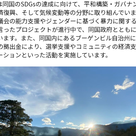
は同国のSDGsの達成に向けて、平和構築・ガバナ
済復興、そして気候変動等の分野に取り組んでいま
議会の能力支援やジェンダーに基づく暴力に関す
言ったプロジェクトが進行中で、同国政府ととも
います。また、同国内にあるブーゲンビル自治州に
の拠出金により、選挙支援やコミュニティの経済
ーションといった活動を実施しています。