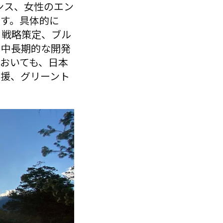
ンス、女性のエン
す。具体的に
る戦略策定、ブル
に中長期的な開発
おいても、日本
支援、グリーント