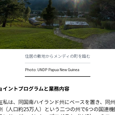
住居の敷地からメンディの町を臨む
Photo: UNDP Papua New Guinea
ョイントプログラムと業務内容
在私は、同国南ハイランド州にベースを置き、同州
州（人口約25万人）という二つの州で6つの国連