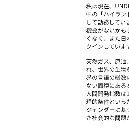
私は現在、UND
中の「ハイラン
して勤務してい
機会がないかも
くなく、また日
クインしていま
天然ガス、原油
れ、世界の生物多
界の言語の総数
ない面積にある
人間開発指数は1
理的条件といっ
ジェンダーに基
た社会的な問題