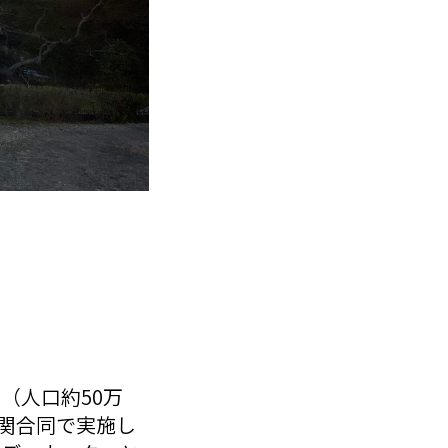
（人口約50万
機関合同で実施し