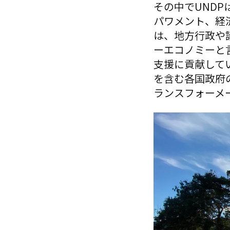
その中でUNDP
パワメント、経
は、地方行政や
ーエコノミーと
支援に貢献して
を含む各国政府
ランスフォーメ