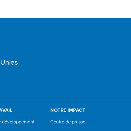
 Unies
AVAIL
NOTRE IMPACT
de développement
Centre de presse