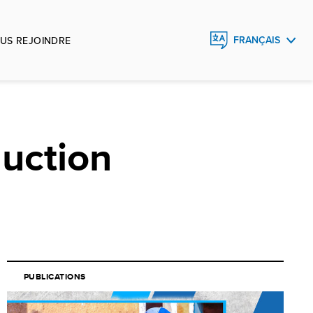
US REJOINDRE
FRANÇAIS
ENGLISH
ESPAÑOL
duction
PUBLICATIONS