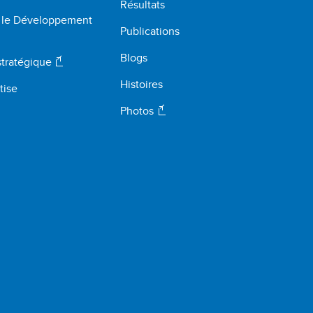
Résultats
r le Développement
Publications
Blogs
stratégique
Histoires
tise
Photos