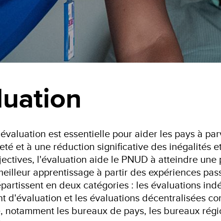
luation
évaluation est essentielle pour aider les pays à pa
eté et à une réduction significative des inégalités e
ectives, l'évaluation aide le PNUD à atteindre une 
 meilleur apprentissage à partir des expériences pa
partissent en deux catégories : les évaluations i
 d'évaluation et les évaluations décentralisées c
 notamment les bureaux de pays, les bureaux régio