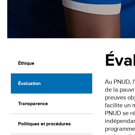
Éva
Éthique
Au PNUD, l'
Évaluation
de la pauvr
preuves obj
Transparence
facilite un
PNUD se ré
indépendant
Politiques et procédures
programme,