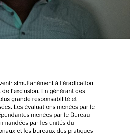
rvenir simultanément à l'éradication
t de l'exclusion. En générant des
plus grande responsabilité et
ssées. Les évaluations menées par le
ndépendantes menées par le Bureau
ommandées par les unités du
naux et les bureaux des pratiques