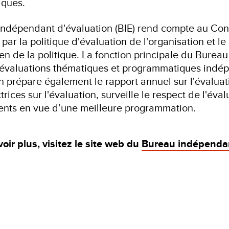
iques.
indépendant d'évaluation (BIE) rend compte au Con
i par la politique d'évaluation de l'organisation et 
ien de la politique. La fonction principale du Burea
évaluations thématiques et programmatiques indé
n prépare également le rapport annuel sur l'évaluat
trices sur l'évaluation, surveille le respect de l'éva
nts en vue d’une meilleure programmation.
oir plus, visitez le site web du
Bureau indépendan