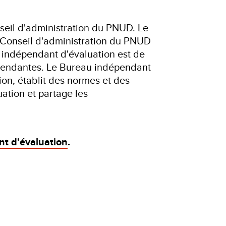
seil d'administration du PNUD. Le
le Conseil d'administration du PNUD
u indépendant d'évaluation est de
pendantes. Le Bureau indépendant
ion, établit des normes et des
luation et partage les
t d'évaluation
.