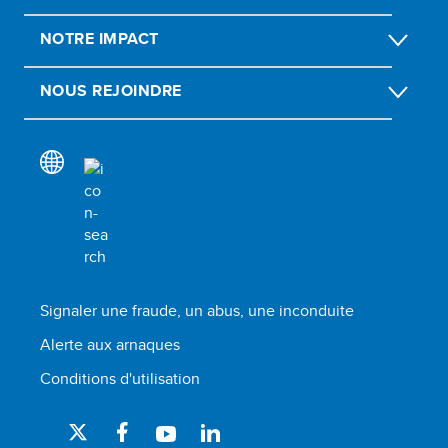
NOTRE IMPACT
NOUS REJOINDRE
Signaler une fraude, un abus, une inconduite
Alerte aux arnaques
Conditions d'utilisation