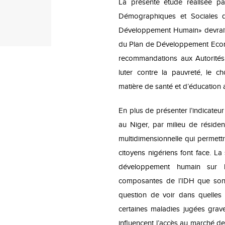
La présente étude réalisée pa
Démographiques et Sociales d
Développement Humain» devrait s
du Plan de Développement Econo
recommandations aux Autorités
luter contre la pauvreté, le 
matière de santé et d’éducation 
En plus de présenter l’indicat
au Niger, par milieu de résiden
multidimensionnelle qui permettr
citoyens nigériens font face. La
développement humain sur l
composantes de l’IDH que sont l
question de voir dans quelles
certaines maladies jugées grav
influencent l’accès au marché de