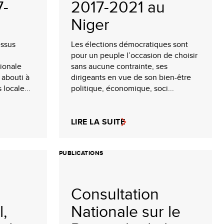
7-
2017-2021 au
Niger
essus
Les élections démocratiques sont
pour un peuple l’occasion de choisir
ionale
sans aucune contrainte, ses
 abouti à
dirigeants en vue de son bien-être
 locale...
politique, économique, soci...
LIRE LA SUITE
PUBLICATIONS
Consultation
l,
Nationale sur le