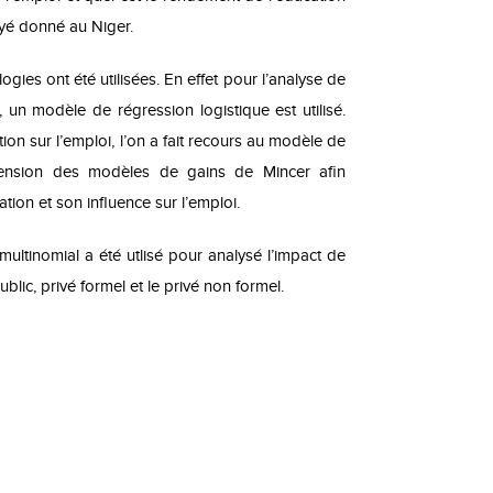
donné au Niger.
oyé
ogies ont été utilisées. En effet pour l’analyse de
, un modèle de régression logistique est utilisé.
tion sur l’emploi, l’on a fait recours au modèle de
ension des modèles de gains de Mincer afin
tion et son influence sur l’emploi.
ultinomial a été utlisé pour analysé l’impact de
ublic, privé formel et le privé non formel.