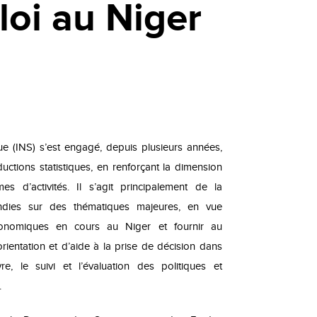
loi au Niger
ique (INS) s’est engagé, depuis plusieurs années,
uctions statistiques, en renforçant la dimension
 d’activités. Il s’agit principalement de la
ndies sur des thématiques majeures, en vue
économiques en cours au Niger et fournir au
entation et d’aide à la prise de décision dans
re, le suivi et l’évaluation des politiques et
.