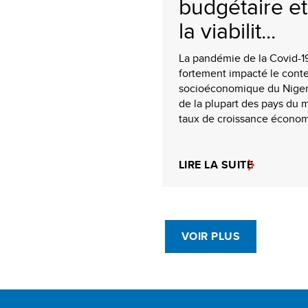
budgétaire et
la viabilit...
La pandémie de la Covid-1
fortement impacté le cont
socioéconomique du Niger, 
de la plupart des pays du 
taux de croissance économ
LIRE LA SUITE
VOIR PLUS