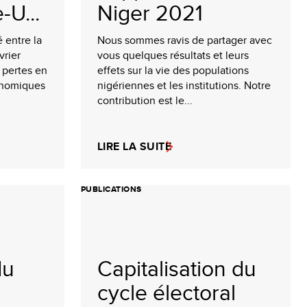
-U...
Niger 2021
é entre la
Nous sommes ravis de partager avec
vrier
vous quelques résultats et leurs
pertes en
effets sur la vie des populations
onomiques
nigériennes et les institutions. Notre
contribution est le...
LIRE LA SUITE
PUBLICATIONS
du
Capitalisation du
cycle électoral