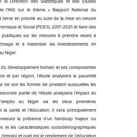
r la Direction des Statistiques et des Etudes
e l’INS sur le thème « Rapport National du
ervir en priorité au suivi de la mise en oeuvre
mique et Social (PDES) 2017-2021 et faire des
 publiques sur les mesures à prendre visant à
chômage et à maximiser les investissements en
au Niger.
eur du développement humain et ses composantes
ce et par région, l’étude analysera la pauvreté
a de voir les formes de privation auxquelles les
 seconde partie de l’étude analysera l’impact du
’emploi au Niger via les deux premières
a santé et l’éducation. Il sera principalement
 mesure la présence d’un handicap majeur ou
es et les caractéristiques sociodémographiques
 l’emploi et quel est le rendement de l’éducation