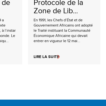
 de
Protocole de la
Zone de Lib...
9 a
En 1991, les Chefs d’État et de
exte
Gouvernement Africains ont adopté
à l’instar
le Traité instituant la Communauté
monde. Le
Économique Africaine qui devait
iqu...
entrer en vigueur le 12 mai...
LIRE LA SUITE