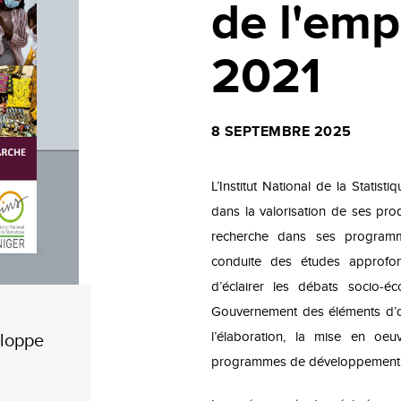
de l'emp
2021
8 SEPTEMBRE 2025
L’Institut National de la Statist
dans la valorisation de ses prod
recherche dans ses programmes
conduite des études approfo
d’éclairer les débats socio-
Gouvernement des éléments d’ori
eloppe
l’élaboration, la mise en oeuv
programmes de développement