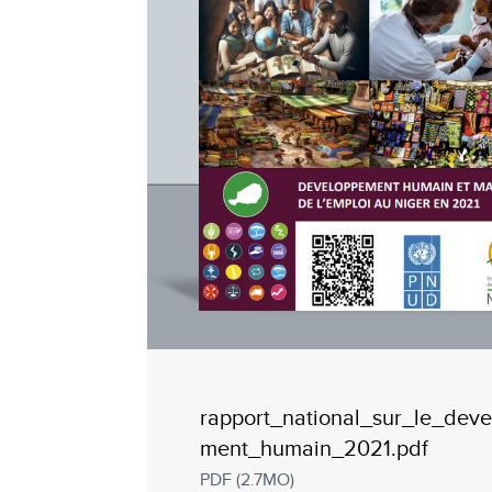
rapport_national_sur_le_dev
ment_humain_2021.pdf
PDF (2.7MO)