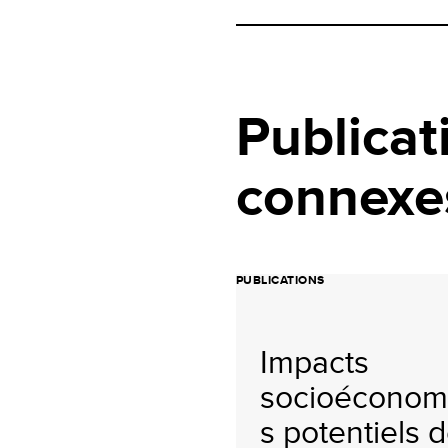
Publicat
connexe
PUBLICATIONS
Impacts
socioéconom
s potentiels d