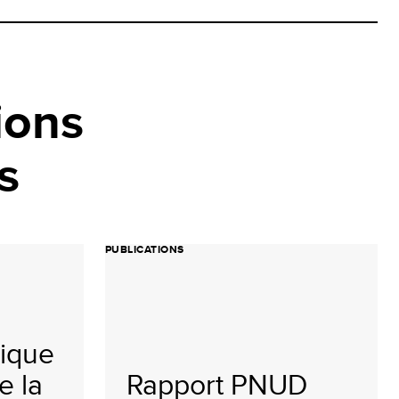
ions
s
PUBLICATIONS
ique
e la
Rapport PNUD