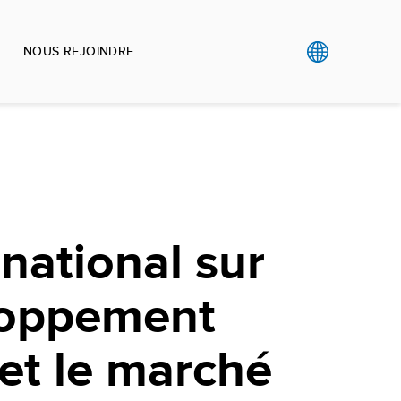
NOUS REJOINDRE
national sur
loppement
et le marché