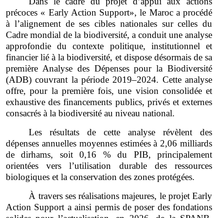
Dans le cadre du projet d’appui aux actions
précoces « Early Action Support», le Maroc a procédé
à l’alignement de ses cibles nationales sur celles du
Cadre mondial de la biodiversité, a conduit une analyse
approfondie du contexte politique, institutionnel et
financier lié à la biodiversité, et dispose désormais de sa
première Analyse des Dépenses pour la Biodiversité
(ADB) couvrant la période 2019–2024. Cette analyse
offre, pour la première fois, une vision consolidée et
exhaustive des financements publics, privés et externes
consacrés à la biodiversité au niveau national.
Les résultats de cette analyse révèlent des
dépenses annuelles moyennes estimées à 2,06 milliards
de dirhams, soit 0,16 % du PIB, principalement
orientées vers l’utilisation durable des ressources
biologiques et la conservation des zones protégées.
À travers ses réalisations majeures, le projet Early
Action Support a ainsi permis de poser des fondations