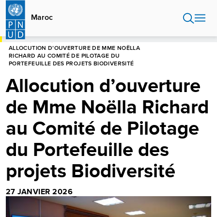
Aller
au
Maroc
contenu
principal
HOME
MAROC
ALLOCUTION D’OUVERTURE DE MME NOËLLA
RICHARD AU COMITÉ DE PILOTAGE DU
PORTEFEUILLE DES PROJETS BIODIVERSITÉ
Allocution d’ouverture
de Mme Noëlla Richard
au Comité de Pilotage
du Portefeuille des
projets Biodiversité
27 JANVIER 2026